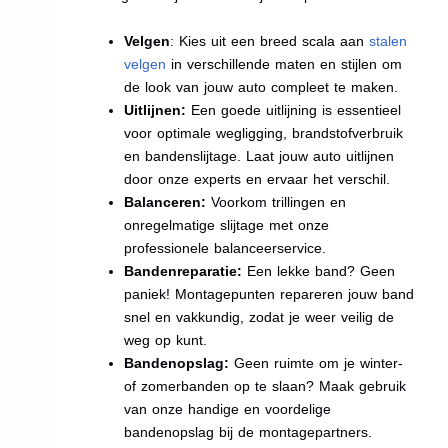
Velgen
: Kies uit een breed scala aan
stalen
velgen
in verschillende maten en stijlen om
de look van jouw auto compleet te maken.
Uitlijnen:
Een goede uitlijning is essentieel
voor optimale wegligging, brandstofverbruik
en bandenslijtage. Laat jouw auto uitlijnen
door onze experts en ervaar het verschil.
Balanceren:
Voorkom trillingen en
onregelmatige slijtage met onze
professionele balanceerservice.
Bandenreparatie:
Een lekke band? Geen
paniek! Montagepunten repareren jouw band
snel en vakkundig, zodat je weer veilig de
weg op kunt.
Bandenopslag:
Geen ruimte om je winter-
of zomerbanden op te slaan? Maak gebruik
van onze handige en voordelige
bandenopslag bij de montagepartners.