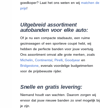
goedkoper? Laat het ons weten en wij
matchen de
prijs
!
Uitgebreid assortiment
autobanden voor elke auto:
Of je nu een compacte stadsauto, een ruime
gezinswagen of een sportieve coupé hebt, wij
hebben de perfecte banden voor jouw voertuig.
Ons assortiment omvat alle grote merken, zoals
Michelin
,
Continental
,
Pirelli
,
Goodyear
en
Bridgestone
, evenals voordelige budgetmerken
voor de prijsbewuste rijder.
Snelle en gratis levering:
Niemand houdt van wachten. Daarom zorgen wij
ervoor dat jouw nieuwe banden zo snel mogelijk bij
je zijn.