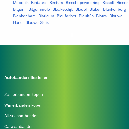
Moerdijk
,
Birdaard
,
Birstum
,
Bisschopswetering
,
Bisselt
,
Bissen
Bitgum
,
Bitgummole
,
Blaaksedijk
,
Bladel
,
Blaker
,
Blankenberg
,
Blankenham
,
Blaricum
,
Blauforlaet
,
Blauhûs
,
Blauw
,
Blauwe
Hand
,
Blauwe Sluis
,
Autobanden Bestellen
Zomerbanden kopen
Winterbanden kopen
All-season banden
Caravanbanden