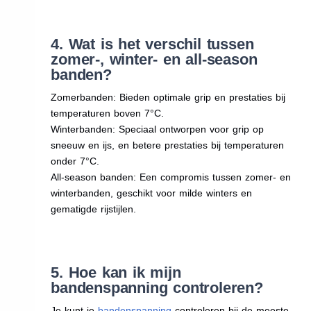
4. Wat is het verschil tussen
zomer-, winter- en all-season
banden?
Zomerbanden: Bieden optimale grip en prestaties bij
temperaturen boven 7°C.
Winterbanden: Speciaal ontworpen voor grip op
sneeuw en ijs, en betere prestaties bij temperaturen
onder 7°C.
All-season banden: Een compromis tussen zomer- en
winterbanden, geschikt voor milde winters en
gematigde rijstijlen.
5. Hoe kan ik mijn
bandenspanning controleren?
Je kunt je
bandenspanning
controleren bij de meeste