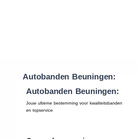
Waar vind ik de maat van mijn banden
Help mij met bestellen
Autobanden Beuningen:
Autobanden Beuningen:
Jouw ultieme bestemming voor kwaliteitsbanden
en topservice