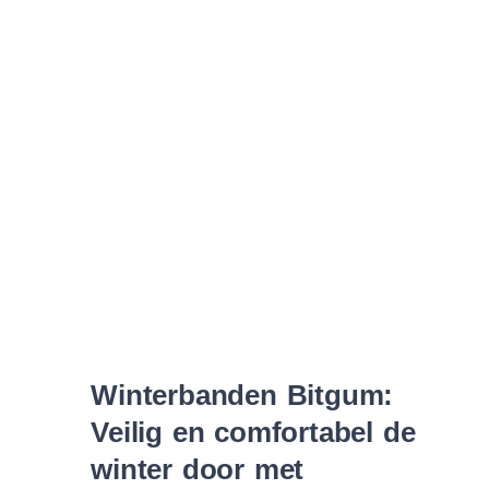
Waar vind ik de maat van mijn banden
Help mij met bestellen
Winterbanden Bitgum:
Veilig en comfortabel de
winter door met