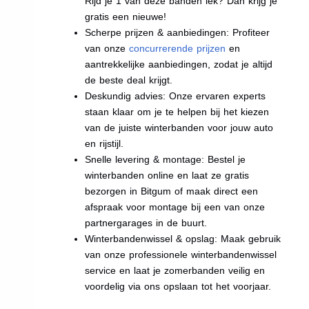
Rijd je 1 van deze banden lek? Dan krijg je
gratis een nieuwe!
Scherpe prijzen & aanbiedingen: Profiteer
van onze
concurrerende prijzen
en
aantrekkelijke aanbiedingen, zodat je altijd
de beste deal krijgt.
Deskundig advies: Onze ervaren experts
staan klaar om je te helpen bij het kiezen
van de juiste winterbanden voor jouw auto
en rijstijl.
Snelle levering & montage: Bestel je
winterbanden online en laat ze gratis
bezorgen in Bitgum of maak direct een
afspraak voor montage bij een van onze
partnergarages in de buurt.
Winterbandenwissel & opslag: Maak gebruik
van onze professionele winterbandenwissel
service en laat je zomerbanden veilig en
voordelig via ons opslaan tot het voorjaar.