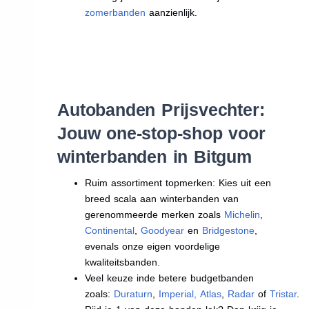
zomerbanden
aanzienlijk.
Autobanden Prijsvechter:
Jouw one-stop-shop voor
winterbanden in Bitgum
Ruim assortiment topmerken: Kies uit een
breed scala aan winterbanden van
gerenommeerde merken zoals
Michelin
,
Continental
,
Goodyear
en
Bridgestone
,
evenals onze eigen voordelige
kwaliteitsbanden.
Veel keuze inde betere budgetbanden
zoals:
Duraturn
,
Imperial
,
Atlas
,
Radar
of
Tristar
.