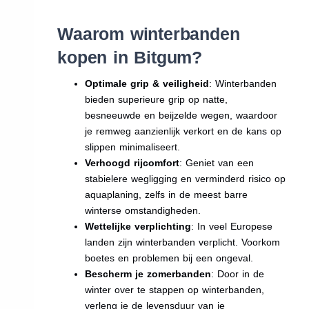
Waarom winterbanden
kopen in Bitgum?
Optimale grip & veiligheid
: Winterbanden
bieden superieure grip op natte,
besneeuwde en beijzelde wegen, waardoor
je remweg aanzienlijk verkort en de kans op
slippen minimaliseert.
Verhoogd rijcomfort
: Geniet van een
stabielere wegligging en verminderd risico op
aquaplaning, zelfs in de meest barre
winterse omstandigheden.
Wettelijke verplichting
: In veel Europese
landen zijn winterbanden verplicht. Voorkom
boetes en problemen bij een ongeval.
Bescherm je zomerbanden
: Door in de
winter over te stappen op winterbanden,
verleng je de levensduur van je