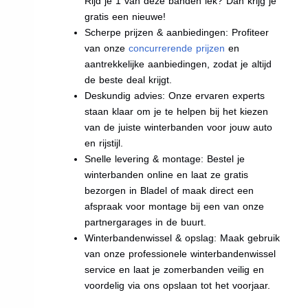
Rijd je 1 van deze banden lek? Dan krijg je
gratis een nieuwe!
Scherpe prijzen & aanbiedingen: Profiteer
van onze
concurrerende prijzen
en
aantrekkelijke aanbiedingen, zodat je altijd
de beste deal krijgt.
Deskundig advies: Onze ervaren experts
staan klaar om je te helpen bij het kiezen
van de juiste winterbanden voor jouw auto
en rijstijl.
Snelle levering & montage: Bestel je
winterbanden online en laat ze gratis
bezorgen in Bladel of maak direct een
afspraak voor montage bij een van onze
partnergarages in de buurt.
Winterbandenwissel & opslag: Maak gebruik
van onze professionele winterbandenwissel
service en laat je zomerbanden veilig en
voordelig via ons opslaan tot het voorjaar.