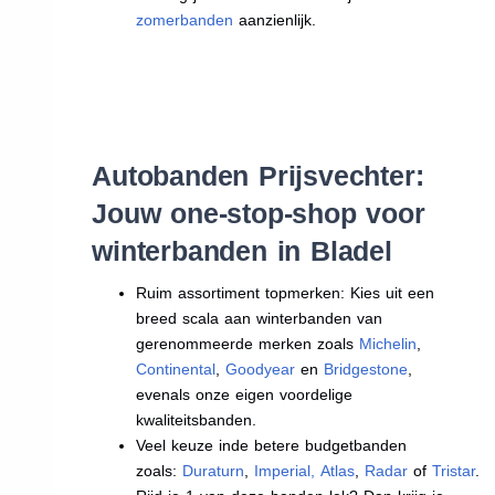
zomerbanden
aanzienlijk.
Autobanden Prijsvechter:
Jouw one-stop-shop voor
winterbanden in Bladel
Ruim assortiment topmerken: Kies uit een
breed scala aan winterbanden van
gerenommeerde merken zoals
Michelin
,
Continental
,
Goodyear
en
Bridgestone
,
evenals onze eigen voordelige
kwaliteitsbanden.
Veel keuze inde betere budgetbanden
zoals:
Duraturn
,
Imperial
,
Atlas
,
Radar
of
Tristar
.