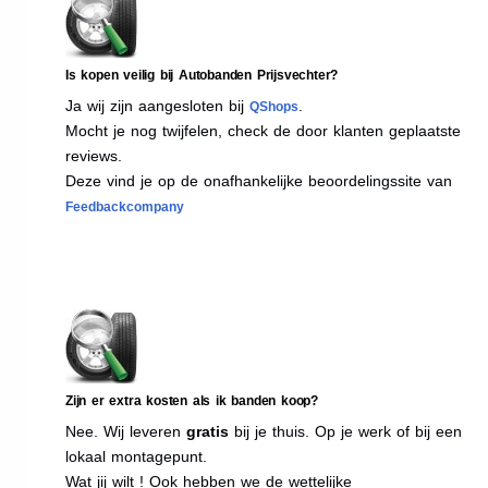
Is kopen veilig bij Autobanden Prijsvechter?
Ja wij zijn aangesloten bij
.
QShops
Mocht je nog twijfelen, check de door klanten geplaatste
reviews.
Deze vind je op de onafhankelijke beoordelingssite van
Feedbackcompany
Zijn er extra kosten als ik banden koop?
Nee. Wij leveren
gratis
bij je thuis. Op je werk of bij een
lokaal montagepunt.
Wat jij wilt ! Ook hebben we de wettelijke