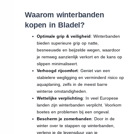
Waarom winterbanden
kopen in Bladel?
Optimale grip & veiligheid
: Winterbanden
bieden superieure grip op natte,
besneeuwde en beijzelde wegen, waardoor
je remweg aanzienlijk verkort en de kans op
slippen minimaliseert.
Verhoogd rijcomfort
: Geniet van een
stabielere wegligging en verminderd risico op
aquaplaning, zelfs in de meest barre
winterse omstandigheden.
Wettelijke verplichting
: In veel Europese
landen zijn winterbanden verplicht. Voorkom
boetes en problemen bij een ongeval.
Bescherm je zomerbanden
: Door in de
winter over te stappen op winterbanden,
verleng je de levensduur van je