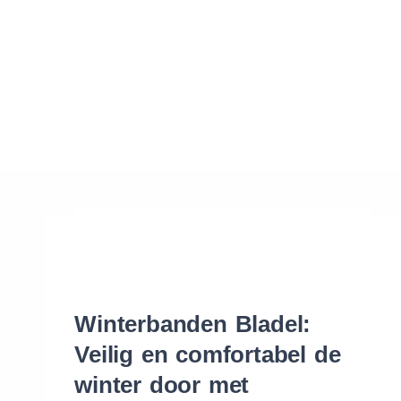
Waar vind ik de maat van mijn banden
Help mij met bestellen
Winterbanden Bladel:
Veilig en comfortabel de
winter door met