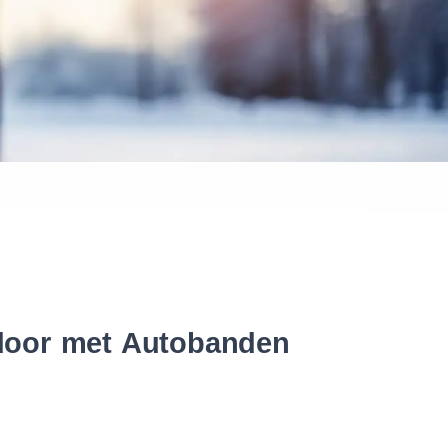
 banden
 door met Autobanden