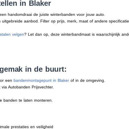
ellen in Blaker
n een handomdraai de juiste winterbanden voor jouw auto.
uitgebreide aanbod. Filter op prijs, merk, maat of andere specificatie
stalen velgen
? Let dan op, deze winterbandmaat is waarschijnlijk an
 gemak in de buurt:
oor een
bandenmontagepunt in Blaker
of in de omgeving.
 via Autobanden Prijsvechter.
e banden te laten monteren.
imale prestaties en veiligheid