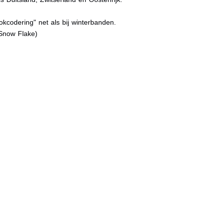
kcodering" net als bij winterbanden.
Snow Flake)