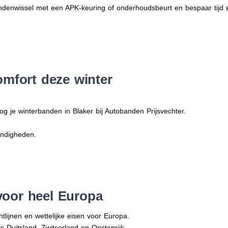
denwissel met een APK-keuring of onderhoudsbeurt en bespaar tijd 
omfort deze winter
og je winterbanden in Blaker bij Autobanden Prijsvechter.
andigheden.
voor heel Europa
tlijnen en wettelijke eisen voor Europa.
ls Duitsland, Zwitserland en Oostenrijk.