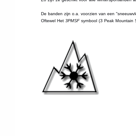
De banden zijn o.a. voorzien van een "sneeuwvlo
Oftewel Het
3PMSF
symbool (3 Peak Mountain 