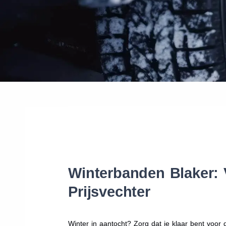
Winterbanden Blaker: 
Prijsvechter
Winter in aantocht? Zorg dat je klaar bent voo