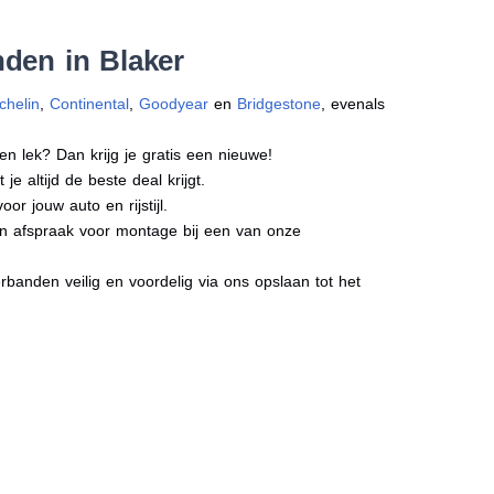
den in Blaker
chelin
,
Continental
,
Goodyear
en
Bridgestone
, evenals
en lek? Dan krijg je gratis een nieuwe!
e altijd de beste deal krijgt.
r jouw auto en rijstijl.
een afspraak voor montage bij een van onze
banden veilig en voordelig via ons opslaan tot het