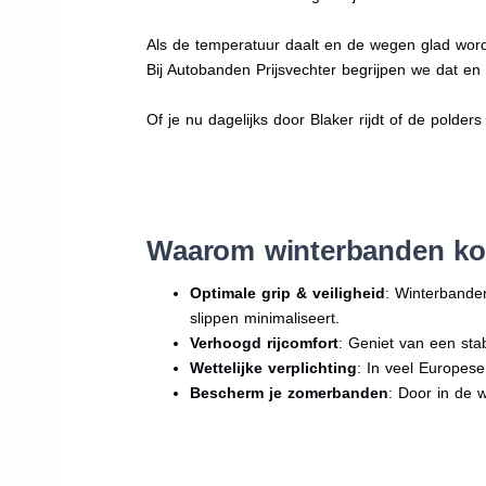
Als de temperatuur daalt en de wegen glad word
Bij Autobanden Prijsvechter begrijpen we dat e
Of je nu dagelijks door Blaker rijdt of de polders
Waarom winterbanden ko
Optimale grip & veiligheid
: Winterbande
slippen minimaliseert.
Verhoogd rijcomfort
: Geniet van een sta
Wettelijke verplichting
: In veel Europes
Bescherm je zomerbanden
: Door in de 