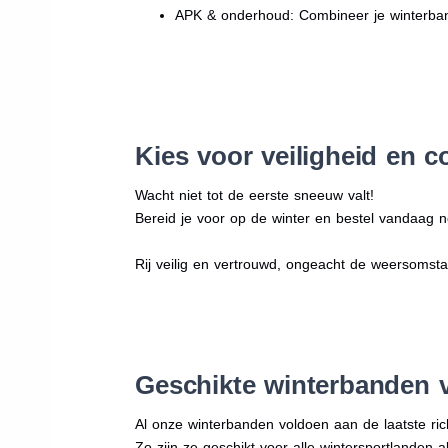
APK & onderhoud: Combineer je winterban
Kies voor veiligheid en c
Wacht niet tot de eerste sneeuw valt!
Bereid je voor op de winter en bestel vandaag n
Rij veilig en vertrouwd, ongeacht de weersomst
Geschikte winterbanden 
Al onze winterbanden voldoen aan de laatste rich
Zo zijn ze geschikt voor alle wintersportlanden a