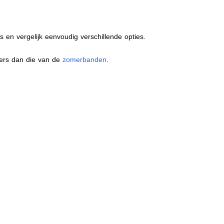
s en vergelijk eenvoudig verschillende opties.
ders dan die van de
zomerbanden
.