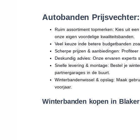
Autobanden Prijsvechter
Ruim assortiment topmerken: Kies uit e
onze eigen voordelige kwaliteitsbanden.
Veel keuze inde betere budgetbanden zoa
Scherpe prijzen & aanbiedingen: Profitee
Deskundig advies: Onze ervaren experts sta
Snelle levering & montage: Bestel je wint
partnergarages in de buurt.
Winterbandenwissel & opslag: Maak gebruik
voorjaar.
Winterbanden kopen in Blaker