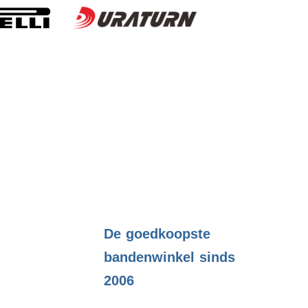
.
De goedkoopste
bandenwinkel sinds
2006