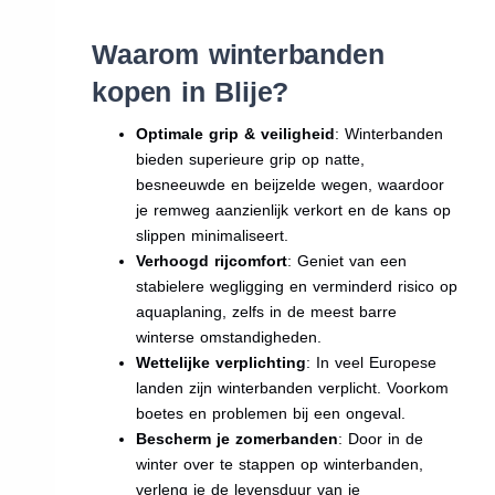
Waarom winterbanden
kopen in Blije?
Optimale grip & veiligheid
: Winterbanden
bieden superieure grip op natte,
besneeuwde en beijzelde wegen, waardoor
je remweg aanzienlijk verkort en de kans op
slippen minimaliseert.
Verhoogd rijcomfort
: Geniet van een
stabielere wegligging en verminderd risico op
aquaplaning, zelfs in de meest barre
winterse omstandigheden.
Wettelijke verplichting
: In veel Europese
landen zijn winterbanden verplicht. Voorkom
boetes en problemen bij een ongeval.
Bescherm je zomerbanden
: Door in de
winter over te stappen op winterbanden,
verleng je de levensduur van je