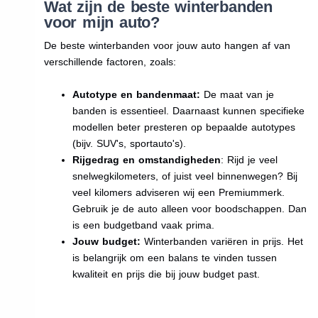
Wat zijn de beste winterbanden
voor mijn auto?
De beste winterbanden voor jouw auto hangen af van
verschillende factoren, zoals:
Autotype en bandenmaat:
De maat van je
banden is essentieel. Daarnaast kunnen specifieke
modellen beter presteren op bepaalde autotypes
(bijv. SUV's, sportauto's).
Rijgedrag en omstandigheden
: Rijd je veel
snelwegkilometers, of juist veel binnenwegen? Bij
veel kilomers adviseren wij een Premiummerk.
Gebruik je de auto alleen voor boodschappen. Dan
is een budgetband vaak prima.
Jouw budget:
Winterbanden variëren in prijs. Het
is belangrijk om een balans te vinden tussen
kwaliteit en prijs die bij jouw budget past.