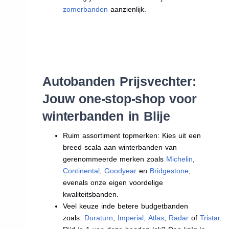
zomerbanden
aanzienlijk.
Autobanden Prijsvechter:
Jouw one-stop-shop voor
winterbanden in Blije
Ruim assortiment topmerken: Kies uit een
breed scala aan winterbanden van
gerenommeerde merken zoals
Michelin
,
Continental
,
Goodyear
en
Bridgestone
,
evenals onze eigen voordelige
kwaliteitsbanden.
Veel keuze inde betere budgetbanden
zoals:
Duraturn
,
Imperial
,
Atlas
,
Radar
of
Tristar
.