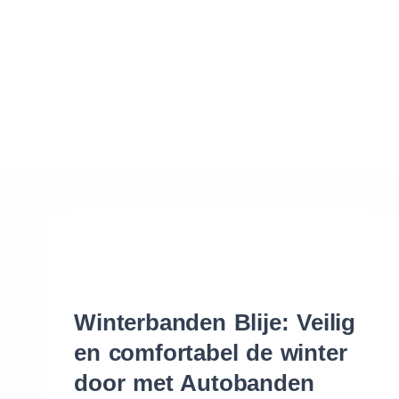
Waar vind ik de maat van mijn banden
Help mij met bestellen
Winterbanden Blije: Veilig
en comfortabel de winter
door met Autobanden