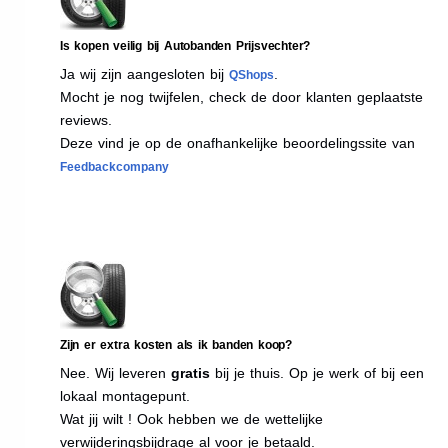
Is kopen veilig bij Autobanden Prijsvechter?
Ja wij zijn aangesloten bij
.
QShops
Mocht je nog twijfelen, check de door klanten geplaatste
reviews.
Deze vind je op de onafhankelijke beoordelingssite van
Feedbackcompany
Zijn er extra kosten als ik banden koop?
Nee. Wij leveren
gratis
bij je thuis. Op je werk of bij een
lokaal montagepunt.
Wat jij wilt ! Ook hebben we de wettelijke
verwijderingsbijdrage al voor je betaald.