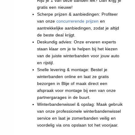
Rijd je 1 van deze banden lek? Dan krijg je
gratis een nieuwe!
Scherpe prijzen & aanbiedingen: Profiteer
van onze
concurrerende prijzen
en
aantrekkelijke aanbiedingen, zodat je altijd
de beste deal krijgt.
Deskundig advies: Onze ervaren experts
staan klaar om je te helpen bij het kiezen
van de juiste winterbanden voor jouw auto
en rijstijl.
Snelle levering & montage: Bestel je
winterbanden online en laat ze gratis
bezorgen in Blije of maak direct een
afspraak voor montage bij een van onze
partnergarages in de buurt.
Winterbandenwissel & opslag: Maak gebruik
van onze professionele winterbandenwissel
service en laat je zomerbanden veilig en
voordelig via ons opslaan tot het voorjaar.