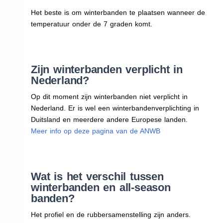
Het beste is om winterbanden te plaatsen wanneer de
temperatuur onder de 7 graden komt.
Zijn winterbanden verplicht in
Nederland?
Op dit moment zijn winterbanden niet verplicht in
Nederland. Er is wel een winterbandenverplichting in
Duitsland en meerdere andere Europese landen.
Meer info op deze pagina van de ANWB
Wat is het verschil tussen
winterbanden en all-season
banden?
Het profiel en de rubbersamenstelling zijn anders.