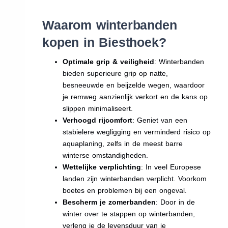
Waarom winterbanden
kopen in Biesthoek?
Optimale grip & veiligheid
: Winterbanden
bieden superieure grip op natte,
besneeuwde en beijzelde wegen, waardoor
je remweg aanzienlijk verkort en de kans op
slippen minimaliseert.
Verhoogd rijcomfort
: Geniet van een
stabielere wegligging en verminderd risico op
aquaplaning, zelfs in de meest barre
winterse omstandigheden.
Wettelijke verplichting
: In veel Europese
landen zijn winterbanden verplicht. Voorkom
boetes en problemen bij een ongeval.
Bescherm je zomerbanden
: Door in de
winter over te stappen op winterbanden,
verleng je de levensduur van je