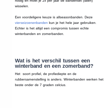
nodig en moet je 2x per jaar de bandenset (laten)
wisselen.
Een voordeligere keuze is allseasonbanden. Deze
vierseizoenenbanden
kun je het hele jaar gebruiken.
Echter is het altijd een compromis tussen echte
winterbanden en zomerbanden.
Wat is het verschil tussen een
winterband en een zomerband?
Het soort profiel, de profiediepte en de
rubbersamenstelling is anders. Winterbanden werken het
beste onder de 7 graden celcius.