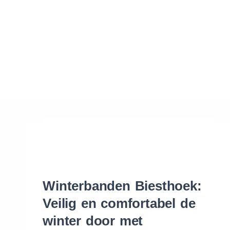
Waar vind ik de maat van mijn banden
Help mij met bestellen
Winterbanden Biesthoek:
Veilig en comfortabel de
winter door met