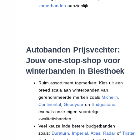
zomerbanden
aanzienlijk.
Autobanden Prijsvechter:
Jouw one-stop-shop voor
winterbanden in Biesthoek
Ruim assortiment topmerken: Kies uit een
breed scala aan winterbanden van
gerenommeerde merken zoals
Michelin
,
Continental
,
Goodyear
en
Bridgestone
,
evenals onze eigen voordelige
kwaliteitsbanden.
Veel keuze inde betere budgetbanden
zoals:
Duraturn
,
Imperial
,
Atlas
,
Radar
of
Tristar
.