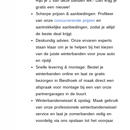
Rijd je 1 van deze banden lek? Dan krijg je
gratis een nieuwe!
Scherpe prijzen & aanbiedingen: Profiteer
van onze
concurrerende prijzen
en
aantrekkelijke aanbiedingen, zodat je altijd
de beste deal krijgt.
Deskundig advies: Onze ervaren experts
staan klaar om je te helpen bij het kiezen
van de juiste winterbanden voor jouw auto
en rijstijl.
Snelle levering & montage: Bestel je
winterbanden online en laat ze gratis
bezorgen in Biesthoek of maak direct een
afspraak voor montage bij een van onze
partnergarages in de buurt.
Winterbandenwissel & opslag: Maak gebruik
van onze professionele winterbandenwissel
service en laat je zomerbanden veilig en
voordelig via ons opslaan tot het voorjaar.