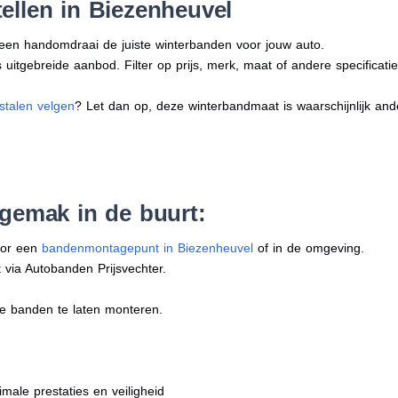
ellen in Biezenheuvel
n een handomdraai de juiste winterbanden voor jouw auto.
uitgebreide aanbod. Filter op prijs, merk, maat of andere specificatie
stalen velgen
? Let dan op, deze winterbandmaat is waarschijnlijk an
 gemak in de buurt:
oor een
bandenmontagepunt in Biezenheuvel
of in de omgeving.
 via Autobanden Prijsvechter.
e banden te laten monteren.
imale prestaties en veiligheid