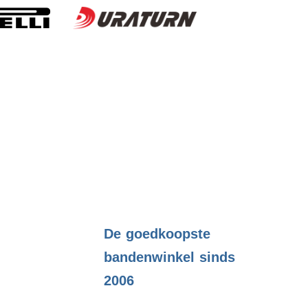
.
De goedkoopste
bandenwinkel sinds
2006