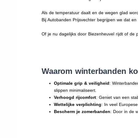
Als de temperatuur daalt en de wegen glad word
Bij Autobanden Prijsvechter begrijpen we dat e
Of je nu dagelijks door Biezenheuvel rijdt of de 
Waarom winterbanden ko
Optimale grip & veiligheid
: Winterbande
slippen minimaliseert.
Verhoogd rijcomfort
: Geniet van een sta
Wettelijke verplichting
: In veel Europes
Bescherm je zomerbanden
: Door in de 