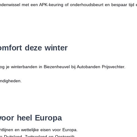
denwissel met een APK-keuring of onderhoudsbeurt en bespaar tijd 
omfort deze winter
og je winterbanden in Biezenheuvel bij Autobanden Prijsvechter.
andigheden.
voor heel Europa
tlijnen en wettelijke eisen voor Europa.
ls Duitsland, Zwitserland en Oostenrijk.