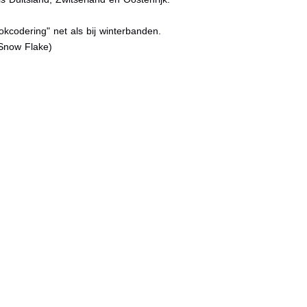
kcodering" net als bij winterbanden.
Snow Flake)