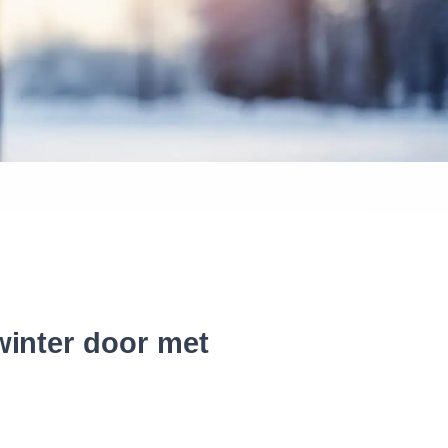
 banden
winter door met