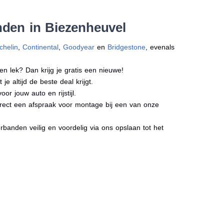
nden in Biezenheuvel
chelin
,
Continental
,
Goodyear
en
Bridgestone
, evenals
en lek? Dan krijg je gratis een nieuwe!
e altijd de beste deal krijgt.
r jouw auto en rijstijl.
direct een afspraak voor montage bij een van onze
banden veilig en voordelig via ons opslaan tot het