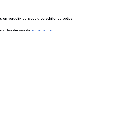
s en vergelijk eenvoudig verschillende opties.
ders dan die van de
zomerbanden
.