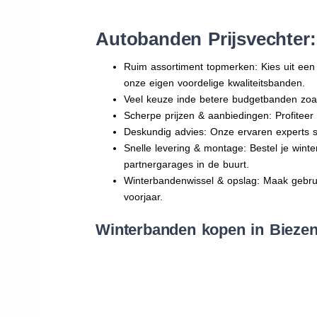
Autobanden Prijsvechter
Ruim assortiment topmerken: Kies uit e
onze eigen voordelige kwaliteitsbanden.
Veel keuze inde betere budgetbanden zoa
Scherpe prijzen & aanbiedingen: Profitee
Deskundig advies: Onze ervaren experts sta
Snelle levering & montage: Bestel je wint
partnergarages in de buurt.
Winterbandenwissel & opslag: Maak gebruik
voorjaar.
Winterbanden kopen in Biezen