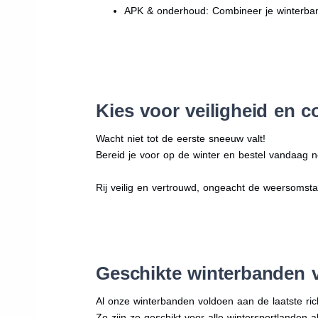
APK & onderhoud: Combineer je winterban
Kies voor veiligheid en c
Wacht niet tot de eerste sneeuw valt!
Bereid je voor op de winter en bestel vandaag n
Rij veilig en vertrouwd, ongeacht de weersomst
Geschikte winterbanden 
Al onze winterbanden voldoen aan de laatste rich
Zo zijn ze geschikt voor alle wintersportlanden a