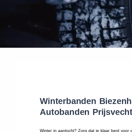
Winterbanden Biezenhe
Autobanden Prijsvecht
Winter in aantocht? Zorg dat je klaar bent voo