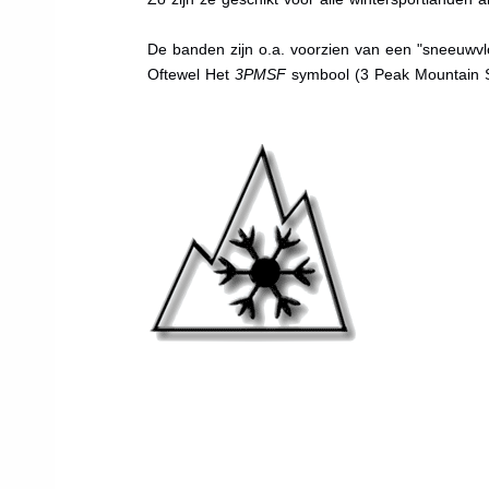
De banden zijn o.a. voorzien van een "sneeuwvlo
Oftewel Het
3PMSF
symbool (3 Peak Mountain 