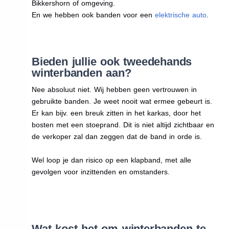
Bikkershorn of omgeving.
En we hebben ook banden voor een
elektrische auto
.
Bieden jullie ook tweedehands
winterbanden aan?
Nee absoluut niet. Wij hebben geen vertrouwen in
gebruikte banden. Je weet nooit wat ermee gebeurt is.
Er kan bijv. een breuk zitten in het karkas, door het
bosten met een stoeprand. Dit is niet altijd zichtbaar en
de verkoper zal dan zeggen dat de band in orde is.
Wel loop je dan risico op een klapband, met alle
gevolgen voor inzittenden en omstanders.
Wat kost het om winterbanden te