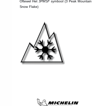
Oftewel Het
3PMSF
symbool (3 Peak Mountain
Snow Flake)