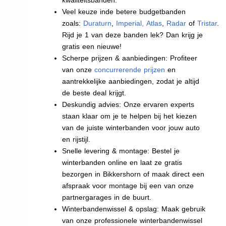
Veel keuze inde betere budgetbanden
zoals:
Duraturn
,
Imperial
,
Atlas
,
Radar
of
Tristar
.
Rijd je 1 van deze banden lek? Dan krijg je
gratis een nieuwe!
Scherpe prijzen & aanbiedingen: Profiteer
van onze
concurrerende prijzen
en
aantrekkelijke aanbiedingen, zodat je altijd
de beste deal krijgt.
Deskundig advies: Onze ervaren experts
staan klaar om je te helpen bij het kiezen
van de juiste winterbanden voor jouw auto
en rijstijl.
Snelle levering & montage: Bestel je
winterbanden online en laat ze gratis
bezorgen in Bikkershorn of maak direct een
afspraak voor montage bij een van onze
partnergarages in de buurt.
Winterbandenwissel & opslag: Maak gebruik
van onze professionele winterbandenwissel