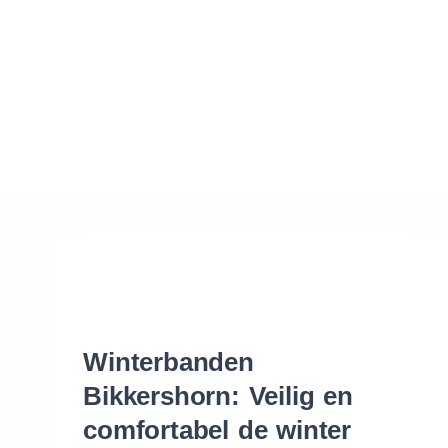
Waar vind ik de maat van mijn banden
Help mij met bestellen
Winterbanden
Bikkershorn: Veilig en
comfortabel de winter