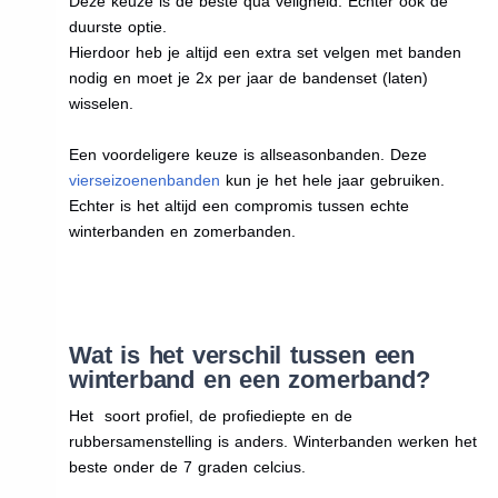
Deze keuze is de beste qua veligheid. Echter ook de
duurste optie.
Hierdoor heb je altijd een extra set velgen met banden
nodig en moet je 2x per jaar de bandenset (laten)
wisselen.
Een voordeligere keuze is allseasonbanden. Deze
vierseizoenenbanden
kun je het hele jaar gebruiken.
Echter is het altijd een compromis tussen echte
winterbanden en zomerbanden.
Wat is het verschil tussen een
winterband en een zomerband?
Het soort profiel, de profiediepte en de
rubbersamenstelling is anders. Winterbanden werken het
beste onder de 7 graden celcius.