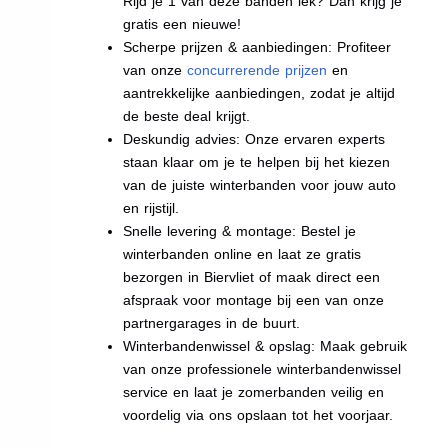
Rijd je 1 van deze banden lek? Dan krijg je
gratis een nieuwe!
Scherpe prijzen & aanbiedingen: Profiteer
van onze
concurrerende prijzen
en
aantrekkelijke aanbiedingen, zodat je altijd
de beste deal krijgt.
Deskundig advies: Onze ervaren experts
staan klaar om je te helpen bij het kiezen
van de juiste winterbanden voor jouw auto
en rijstijl.
Snelle levering & montage: Bestel je
winterbanden online en laat ze gratis
bezorgen in Biervliet of maak direct een
afspraak voor montage bij een van onze
partnergarages in de buurt.
Winterbandenwissel & opslag: Maak gebruik
van onze professionele winterbandenwissel
service en laat je zomerbanden veilig en
voordelig via ons opslaan tot het voorjaar.