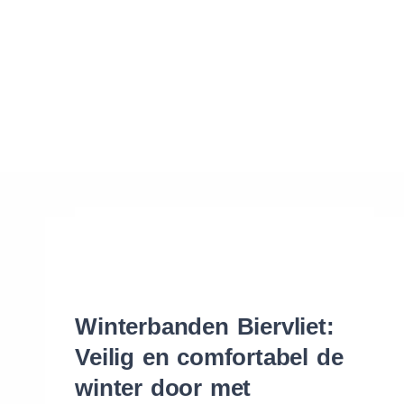
Waar vind ik de maat van mijn banden
Help mij met bestellen
Winterbanden Biervliet:
Veilig en comfortabel de
winter door met