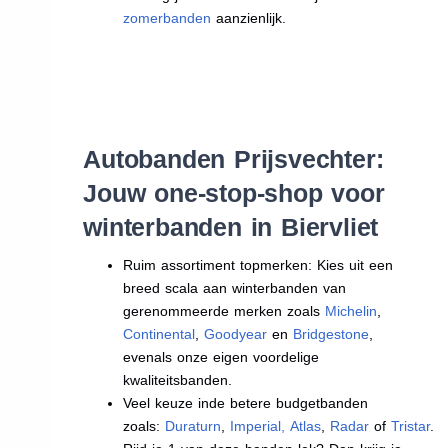
zomerbanden
aanzienlijk.
Autobanden Prijsvechter:
Jouw one-stop-shop voor
winterbanden in Biervliet
Ruim assortiment topmerken: Kies uit een
breed scala aan winterbanden van
gerenommeerde merken zoals
Michelin
,
Continental
,
Goodyear
en
Bridgestone
,
evenals onze eigen voordelige
kwaliteitsbanden.
Veel keuze inde betere budgetbanden
zoals:
Duraturn
,
Imperial
,
Atlas
,
Radar
of
Tristar
.