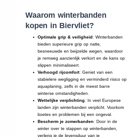
Waarom winterbanden
kopen in Biervliet?
Optimale grip & veiligheid
: Winterbanden
bieden superieure grip op natte,
besneeuwde en beijzelde wegen, waardoor
je remweg aanzienlijk verkort en de kans op
slippen minimaliseert.
Verhoogd rijcomfort
: Geniet van een
stabielere wegligging en verminderd risico op
aquaplaning, zelfs in de meest barre
winterse omstandigheden.
Wettelijke verplichting
: In veel Europese
landen zijn winterbanden verplicht. Voorkom
boetes en problemen bij een ongeval.
Bescherm je zomerbanden
: Door in de
winter over te stappen op winterbanden,
verleng je de levensduur van je