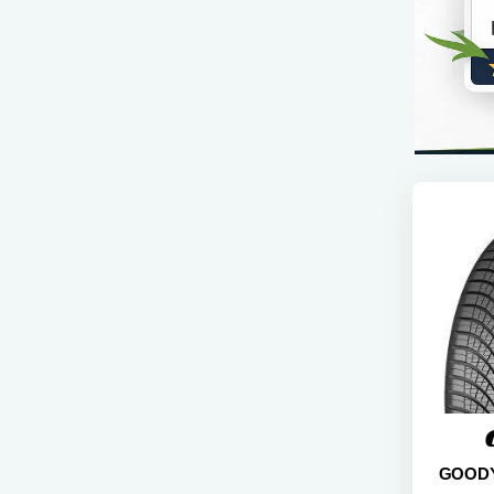
GOODY