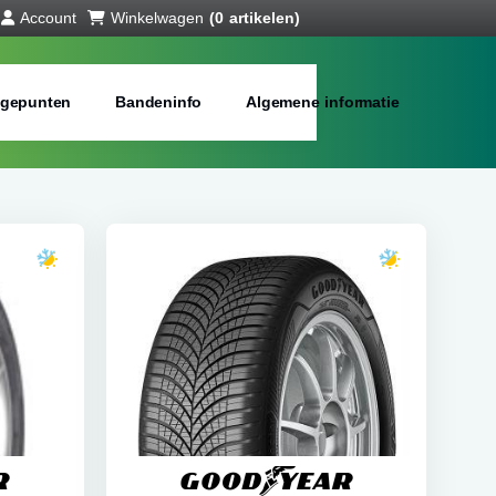
Account
Winkelwagen
(0 artikelen)
gepunten
Bandeninfo
Algemene informatie