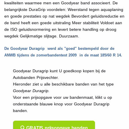
kwaliteiten waarmee men een Goodyear band associeert. De
belangrijkste DuraGrip voordelen: Weerstand tegen aquaplaning
en goede prestaties op nat wegdek Bevordert geluidsreductie en
de band heeft een goede uitstraling Meer stabiliteit Voldoet aan
de ISO geluidsnormering en levert betere handling op droog
wegdek Gelijkmatige slijtage. Duurzaam.
De Goodyear Duragrip werd als "goed" bestempeld door de
ANWB tijdens de zomerbandentest 2009 in de maat 185/60 R 14.
Goodyear Duragrip kunt U goedkoop kopen bij de
Autobanden Prijsvechter.
Hieronder ziet u alle beschikbare banden van het type
Goodyear Duragrip.
Voor een prijsopgave voor uw bandenmaat, klikt u op
onderstaande blauwe knop voor Goodyear Duragrip
banden.
GRATIS prijsopgave banden