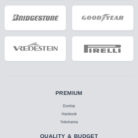
PREMIUM
Dunlop
Hankook
Yokohama
QUALITY & BUDGET