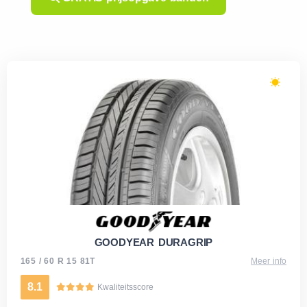
GOODYEAR DURAGRIP
165 / 60 R 15 81T
Meer info
8.1
Kwaliteitsscore