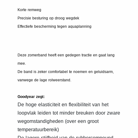
Korte remweg
Precisie besturing op droog wegdek
Effectiefe bescherming tegen aquaplanning
Deze zomerband heeft een gedegen tractie en gaat lang
mee.
De band is zeker comfortabel te noemen en geluidsarm,
vanwege de lage rolweerstand.
Goodyear zegt:
De hoge elasticiteit en flexibiliteit van het
loopvlak leiden tot minder breuken door zware
wegomstandigheden (over een groot
temperatuurbereik)
De lagere stijfheid van de rubbercompound