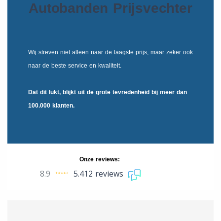
Autobanden Prijsvechter
Wij streven niet alleen naar de laagste prijs, maar zeker ook
naar de beste service en kwaliteit.
Dat dit lukt, blijkt uit de
grote tevredenheid
bij meer dan
100.000 klanten.
Onze reviews:
8.9
5.412 reviews