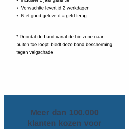
• Inclusief 1 jaar garantie
• Verwachtte levertijd 2 werkdagen
• Niet goed geleverd = geld terug
* Doordat de band vanaf de hielzone naar
buiten toe loopt, biedt deze band bescherming
tegen velgschade
Meer dan 100.000
klanten kozen voor