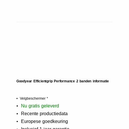
Goodyear Efficientgrip Performance 2 banden informatie
• Velgbeschermer *
•
N
u gratis geleverd
• Recente productiedata
• Europese goedkeuring