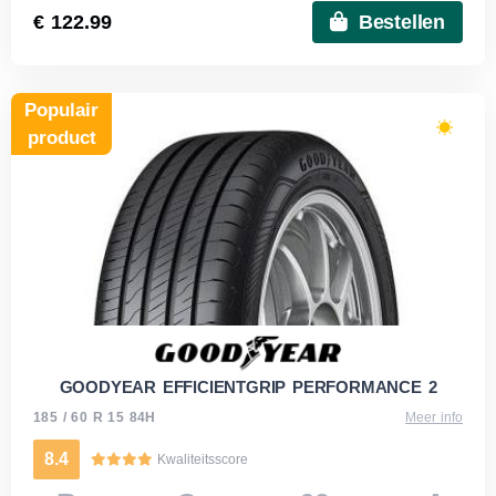
€ 122.99
Bestellen
Populair
product
GOODYEAR EFFICIENTGRIP PERFORMANCE 2
185 / 60 R 15 84H
Meer info
8.4
Kwaliteitsscore