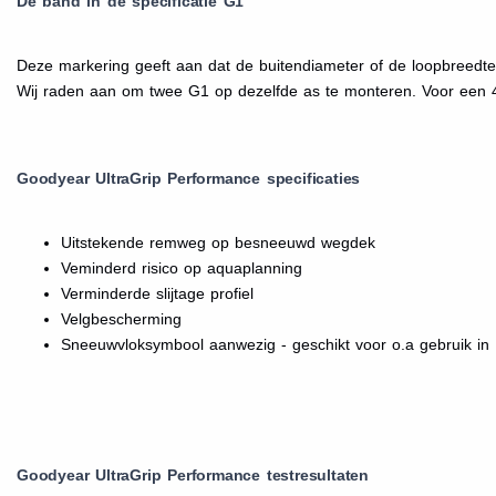
De band in de specificatie G1
Deze markering geeft aan dat de buitendiameter of de loopbreedte
Wij raden aan om twee G1 op dezelfde as te monteren. Voor een 
Goodyear UltraGrip Performance specificaties
Uitstekende remweg op besneeuwd wegdek
Veminderd risico op aquaplanning
Verminderde slijtage profiel
Velgbescherming
Sneeuwvloksymbool aanwezig - geschikt voor o.a gebruik in 
Goodyear UltraGrip Performance testresultaten