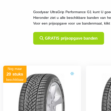
Goodyear UltraGrip Performance G1 kunt U goed
Hieronder ziet u alle beschikbare banden van h
Voor een prijsopgave voor uw bandenmaat, klik
GRATIS prijsopgave banden
Nog maar
20 stuks
beschikbaar