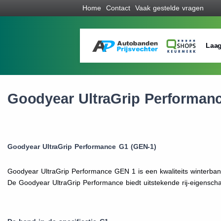
Home
Contact
Vaak gestelde vragen
Laag
Goodyear UltraGrip Performan
Goodyear UltraGrip Performance G1 (GEN-1)
Goodyear UltraGrip Performance GEN 1 is een kwaliteits winterba
De Goodyear UltraGrip Performance biedt uitstekende rij-eigenscha