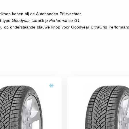
koop kopen bij de Autobanden Prijsvechter.
et type
Goodyear UltraGrip Performance G1.
t u op onderstaande blauwe knop voor Goodyear UltraGrip Performa