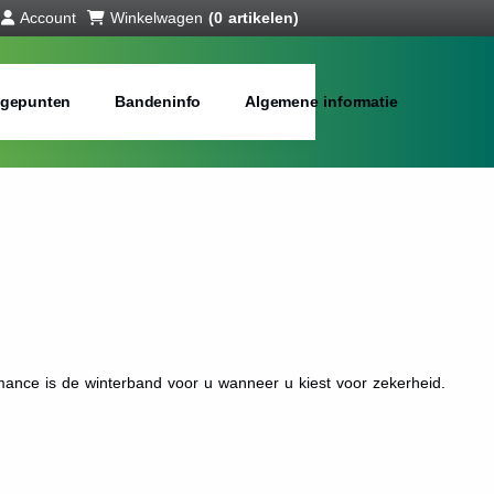
Account
Winkelwagen
(0 artikelen)
gepunten
Bandeninfo
Algemene informatie
ance is de winterband voor u wanneer u kiest voor zekerheid.