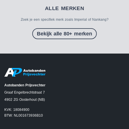
ALLE MERKEN
Zoek je een specifiek merk zoals Imperial of Nankang?
Bekijk alle 80+ merken
Autobanden Prijsvechter
Graaf Engelbrechtstraat 7
4902 ZG Oosterhout (NB)
KVK: 18084900
BTW: NL001673936B10