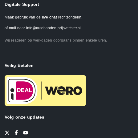
Digitale Support
Maak gebruik van de
live chat
rechtsonderin.
of mail naar
info@autobanden-prijsvechter.nl
Wij reageren op werkdagen doorgaans binnen enkele uren.
Veilig Betalen
Volg onze updates