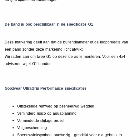
De band is ook beschikbaar in de specificatie G1
Deze markering geeft aan dat de buitendiameter of de loopbreedte van
een band zonder deze markering licht afwijkt.
Wij raden aan om twee G1 op dezelfde as te monteren. Voor een 4x4
adviseren wij 4 G1 banden.
Goodyear UltraGrip Performance specificaties
Uitstekende remweg op besneeuwd wegdek
Veminderd risico op aquaplanning
Verminderde slijtage profiel
Velgbescherming
Sneeuwvloksymbool aanwezig - geschikt voor o.a gebruik in