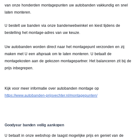
van onze honderden montagepunten uw autobanden vakkundig en snel
laten monteren.
U bestelt uw banden via onze bandenwebwinkel en kiest tijdens de
bestelling het montage-adres van uw keuze.
Uw autobanden worden direct naar het montagepunt verzonden en zij
maken met U een afspraak om te laten monteren. U betaalt de
montagekosten aan de gekozen montagepartner. Het balanceren zit bij de
prijs inbegrepen.
Kijk voor meer informatie over autobanden montage op
https://www.autobanden-prijsvechter.nl/montagepunten/
Goodyear banden veilig aankopen
U betaalt in onze webshop de laagst mogelijke prijs en geniet van de