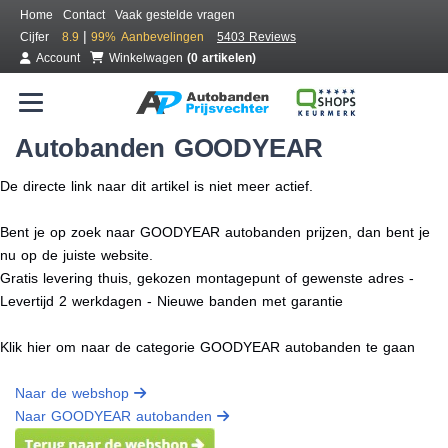
Home
Contact
Vaak gestelde vragen
|
Cijfer
8.9
99%
Aanbevelingen
5403 Reviews
Account
Winkelwagen
(0 artikelen)
Autobanden GOODYEAR
De directe link naar dit artikel is niet meer actief.
Bent je op zoek naar GOODYEAR autobanden prijzen, dan bent je
nu op de juiste website.
Gratis levering thuis, gekozen montagepunt of gewenste adres -
Levertijd 2 werkdagen - Nieuwe banden met garantie
Klik hier om naar de categorie GOODYEAR autobanden te gaan
Naar de webshop
Naar GOODYEAR autobanden