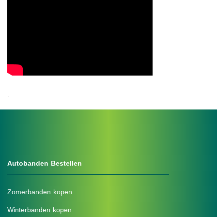
.
Autobanden Bestellen
Zomerbanden kopen
Winterbanden kopen