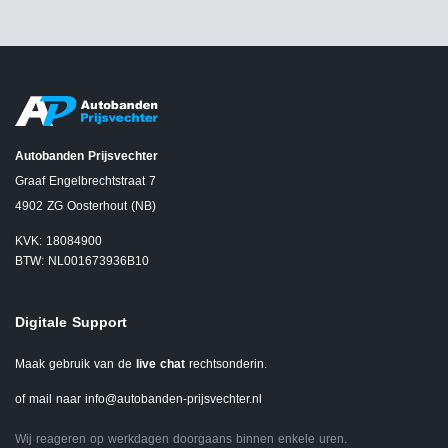
Autobanden Prijsvechter
Graaf Engelbrechtstraat 7
4902 ZG Oosterhout (NB)
KVK: 18084900
BTW: NL001673936B10
Digitale Support
Maak gebruik van de
live chat
rechtsonderin.
of mail naar
info@autobanden-prijsvechter.nl
Wij reageren op werkdagen doorgaans binnen enkele uren.