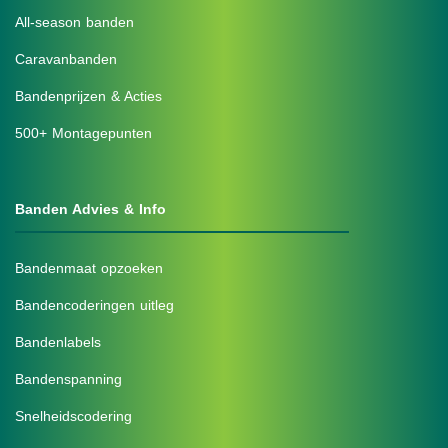
All-season banden
Caravanbanden
Bandenprijzen & Acties
500+ Montagepunten
Banden Advies & Info
Bandenmaat opzoeken
Bandencoderingen uitleg
Bandenlabels
Bandenspanning
Snelheidscodering