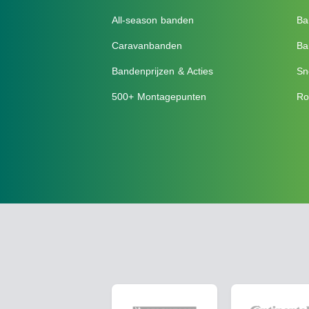
All-season banden
Ba
Caravanbanden
Ba
Bandenprijzen & Acties
Sn
500+ Montagepunten
Ro