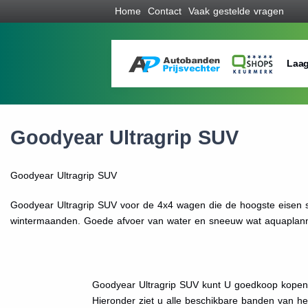
Home
Contact
Vaak gestelde vragen
Laag
Goodyear Ultragrip SUV
Goodyear Ultragrip SUV
Goodyear Ultragrip SUV voor de 4x4 wagen die de hoogste eisen st
wintermaanden. Goede afvoer van water en sneeuw wat aquaplann
Goodyear Ultragrip SUV kunt U goedkoop kopen b
Hieronder ziet u alle beschikbare banden van h