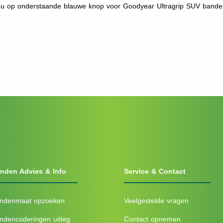
t u op onderstaande blauwe knop voor Goodyear Ultragrip SUV bande
nden Advies & Info
Service & Contact
ndenmaat opzoeken
Veelgestelde vragen
ndencoderingen uitleg
Contact opnemen