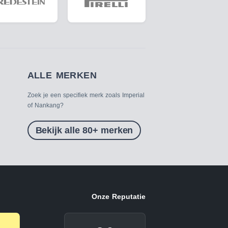
ALLE MERKEN
Zoek je een specifiek merk zoals Imperial
of Nankang?
Bekijk alle 80+ merken
Onze Reputatie