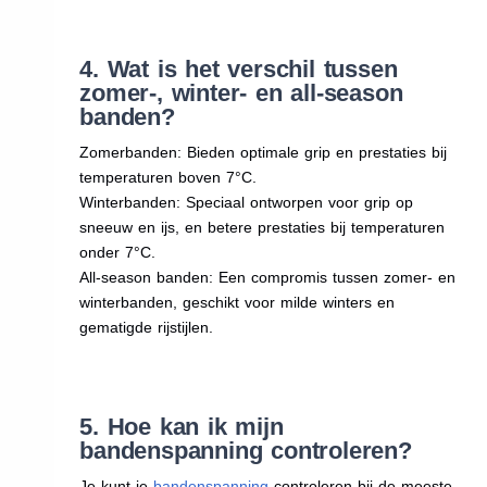
4. Wat is het verschil tussen
zomer-, winter- en all-season
banden?
Zomerbanden: Bieden optimale grip en prestaties bij
temperaturen boven 7°C.
Winterbanden: Speciaal ontworpen voor grip op
sneeuw en ijs, en betere prestaties bij temperaturen
onder 7°C.
All-season banden: Een compromis tussen zomer- en
winterbanden, geschikt voor milde winters en
gematigde rijstijlen.
5. Hoe kan ik mijn
bandenspanning controleren?
Je kunt je
bandenspanning
controleren bij de meeste