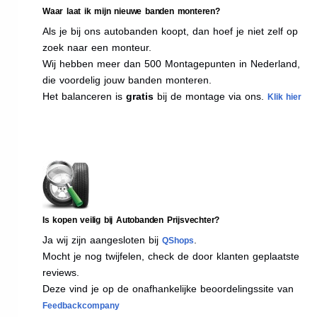
Waar laat ik mijn nieuwe banden monteren?
Als je bij ons autobanden koopt, dan hoef je niet zelf op
zoek naar een monteur.
Wij hebben meer dan 500 Montagepunten in Nederland,
die voordelig jouw banden monteren.
Het balanceren is
gratis
bij de montage via ons.
Klik hier
Is kopen veilig bij Autobanden Prijsvechter?
Ja wij zijn aangesloten bij
.
QShops
Mocht je nog twijfelen, check de door klanten geplaatste
reviews.
Deze vind je op de onafhankelijke beoordelingssite van
Feedbackcompany