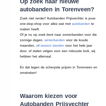
Op zoek naar nieuwe
autobanden in Torenveen?
Zoek niet verder! Autobanden Prijsvechter is jouw
one-stop-shop voor alles wat met
autobanden
te
maken heeft.
Of je nu op zoek bent naar zomerbanden voor die
zonnige dagen,
winterbanden
voor de koude
maanden,
all-season banden
voor het hele jaar
door, of stalen velgen voor een robuuste look, wij
hebben het allemaal.
En dat tegen de scherpste prijzen in Torenveen en
omstreken!
Waarom kiezen voor
Autobanden Prijsvechter