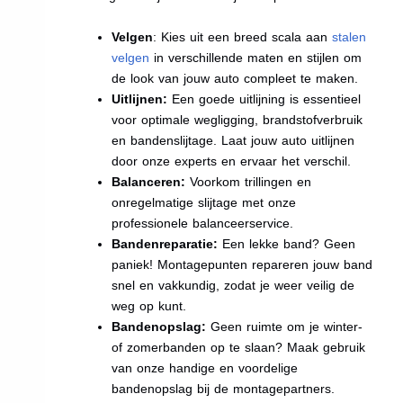
Velgen
: Kies uit een breed scala aan
stalen
velgen
in verschillende maten en stijlen om
de look van jouw auto compleet te maken.
Uitlijnen:
Een goede uitlijning is essentieel
voor optimale wegligging, brandstofverbruik
en bandenslijtage. Laat jouw auto uitlijnen
door onze experts en ervaar het verschil.
Balanceren:
Voorkom trillingen en
onregelmatige slijtage met onze
professionele balanceerservice.
Bandenreparatie:
Een lekke band? Geen
paniek! Montagepunten repareren jouw band
snel en vakkundig, zodat je weer veilig de
weg op kunt.
Bandenopslag:
Geen ruimte om je winter-
of zomerbanden op te slaan? Maak gebruik
van onze handige en voordelige
bandenopslag bij de montagepartners.