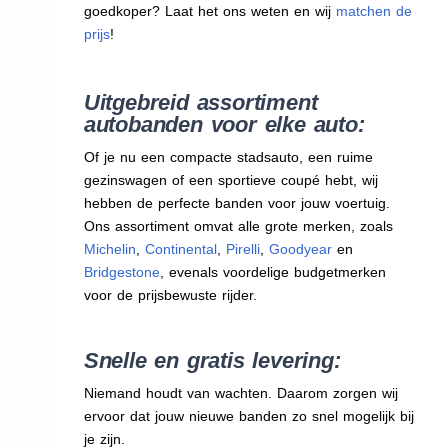
goedkoper? Laat het ons weten en wij
matchen de
prijs
!
Uitgebreid assortiment
autobanden voor elke auto:
Of je nu een compacte stadsauto, een ruime
gezinswagen of een sportieve coupé hebt, wij
hebben de perfecte banden voor jouw voertuig.
Ons assortiment omvat alle grote merken, zoals
Michelin
,
Continental
,
Pirelli
,
Goodyear
en
Bridgestone
, evenals voordelige budgetmerken
voor de prijsbewuste rijder.
Snelle en gratis levering:
Niemand houdt van wachten. Daarom zorgen wij
ervoor dat jouw nieuwe banden zo snel mogelijk bij
je zijn.