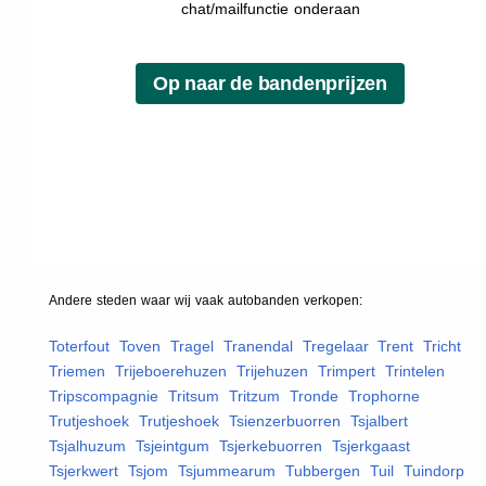
chat/mailfunctie onderaan
Andere steden waar wij vaak
autobanden
verkopen:
Toterfout
,
Toven
,
Tragel
,
Tranendal
,
Tregelaar
,
Trent
,
Tricht
,
Triemen
,
Trijeboerehuzen
,
Trijehuzen
,
Trimpert
,
Trintelen
,
Tripscompagnie
,
Tritsum
,
Tritzum
,
Tronde
,
Trophorne
,
Trutjeshoek
,
Trutjeshoek
,
Tsienzerbuorren
,
Tsjalbert
,
Tsjalhuzum
,
Tsjeintgum
,
Tsjerkebuorren
,
Tsjerkgaast
,
Tsjerkwert
,
Tsjom
,
Tsjummearum
,
Tubbergen
,
Tuil
,
Tuindorp
,