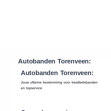
Waar vind ik de maat van mijn banden
Help mij met bestellen
Autobanden Torenveen:
Autobanden Torenveen:
Jouw ultieme bestemming voor kwaliteitsbanden
en topservice