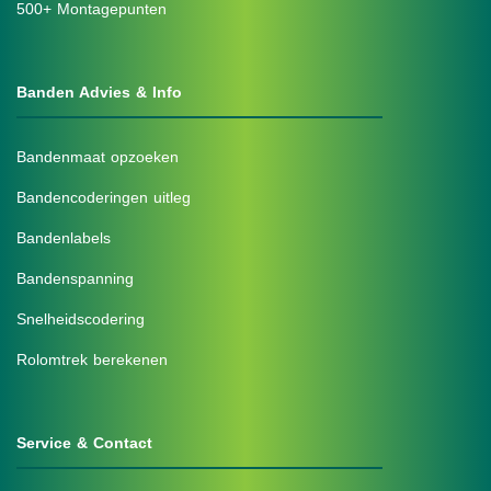
500+ Montagepunten
Banden Advies & Info
Bandenmaat opzoeken
Bandencoderingen uitleg
Bandenlabels
Bandenspanning
Snelheidscodering
Rolomtrek berekenen
Service & Contact