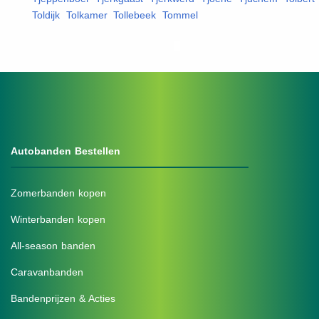
Toldijk
,
Tolkamer
,
Tollebeek
,
Tommel
,
Autobanden Bestellen
Zomerbanden kopen
Winterbanden kopen
All-season banden
Caravanbanden
Bandenprijzen & Acties