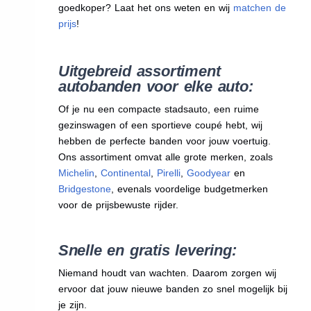
goedkoper? Laat het ons weten en wij
matchen de
prijs
!
Uitgebreid assortiment
autobanden voor elke auto:
Of je nu een compacte stadsauto, een ruime
gezinswagen of een sportieve coupé hebt, wij
hebben de perfecte banden voor jouw voertuig.
Ons assortiment omvat alle grote merken, zoals
Michelin
,
Continental
,
Pirelli
,
Goodyear
en
Bridgestone
, evenals voordelige budgetmerken
voor de prijsbewuste rijder.
Snelle en gratis levering:
Niemand houdt van wachten. Daarom zorgen wij
ervoor dat jouw nieuwe banden zo snel mogelijk bij
je zijn.