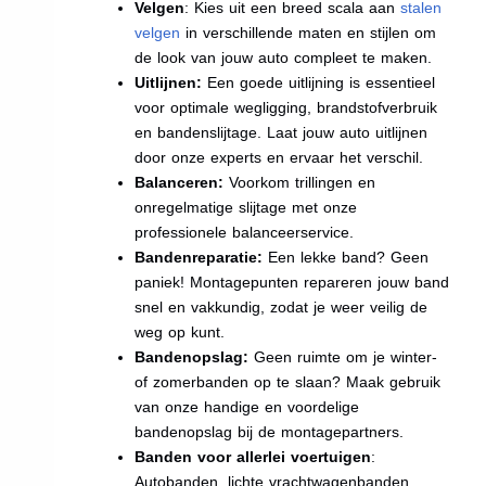
Velgen
: Kies uit een breed scala aan
stalen
velgen
in verschillende maten en stijlen om
de look van jouw auto compleet te maken.
Uitlijnen:
Een goede uitlijning is essentieel
voor optimale wegligging, brandstofverbruik
en bandenslijtage. Laat jouw auto uitlijnen
door onze experts en ervaar het verschil.
Balanceren:
Voorkom trillingen en
onregelmatige slijtage met onze
professionele balanceerservice.
Bandenreparatie:
Een lekke band? Geen
paniek! Montagepunten repareren jouw band
snel en vakkundig, zodat je weer veilig de
weg op kunt.
Bandenopslag:
Geen ruimte om je winter-
of zomerbanden op te slaan? Maak gebruik
van onze handige en voordelige
bandenopslag bij de montagepartners.
Banden voor allerlei voertuigen
:
Autobanden, lichte vrachtwagenbanden,