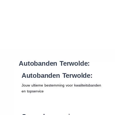
Waar vind ik de maat van mijn banden
Help mij met bestellen
Autobanden Terwolde:
Autobanden Terwolde:
Jouw ultieme bestemming voor kwaliteitsbanden
en topservice