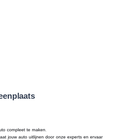
eenplaats
auto compleet te maken.
Laat jouw auto uitlijnen door onze experts en ervaar