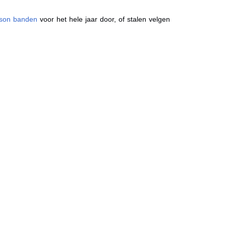
ason banden
voor het hele jaar door, of stalen velgen