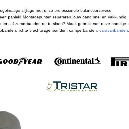
egelmatige slijtage met onze professionele balanceerservice.
en paniek! Montagepunten repareren jouw band snel en vakkundig, zo
nter- of zomerbanden op te slaan? Maak gebruik van onze handige e
tobanden, lichte vrachtwagenbanden, camperbanden,
caravanbanden