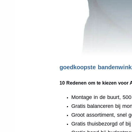
goedkoopste bandenwinke
10 Redenen om te kiezen voor 
Montage in de buurt, 50
Gratis balanceren bij mo
Groot assortiment, snel g
Gratis thuisbezorgd of bi