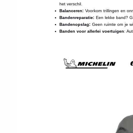
het verschil.
Balanceren:
Voorkom trillingen en onr
Bandenreparatie:
Een lekke band? Ge
Bandenopslag:
Geen ruimte om je wi
Banden voor allerlei voertuigen
: Au