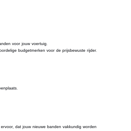
anden voor jouw voertuig.
oordelige budgetmerken voor de prijsbewuste rijder.
eenplaats.
gen ervoor, dat jouw nieuwe banden vakkundig worden