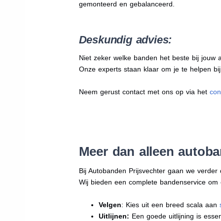
gemonteerd en gebalanceerd.
Deskundig advies:
Niet zeker welke banden het beste bij jouw au
Onze experts staan klaar om je te helpen bi
Neem gerust contact met ons op via het
con
Meer dan alleen autoba
Bij Autobanden Prijsvechter gaan we verder
Wij bieden een complete bandenservice om erv
Velgen
: Kies uit een breed scala aan
Uitlijnen:
Een goede uitlijning is essen