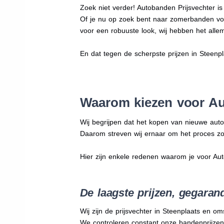
Zoek niet verder! Autobanden Prijsvechter i
Of je nu op zoek bent naar zomerbanden vo
voor een robuuste look, wij hebben het allem
En dat tegen de scherpste prijzen in Steenp
Waarom kiezen voor Au
Wij begrijpen dat het kopen van nieuwe auto
Daarom streven wij ernaar om het proces zo
Hier zijn enkele redenen waarom je voor Au
De laagste prijzen, gegaran
Wij zijn de prijsvechter in Steenplaats en om
We
controleren constant onze bandenprijzen