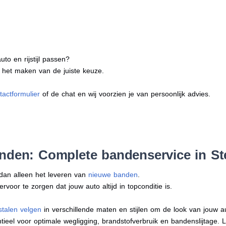
to en rijstijl passen?
j het maken van de juiste keuze.
tactformulier
of de chat en wij voorzien je van persoonlijk advies.
nden: Complete bandenservice in St
 dan alleen het leveren van
nieuwe banden
.
oor te zorgen dat jouw auto altijd in topconditie is.
stalen velgen
in verschillende maten en stijlen om de look van jouw 
tieel voor optimale wegligging, brandstofverbruik en bandenslijtage. 