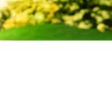
 banden