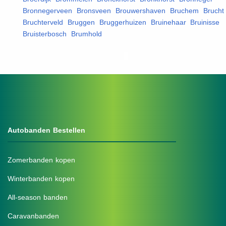
Bronnegerveen
,
Bronsveen
,
Brouwershaven
,
Bruchem
,
Brucht
,
Bruchterveld
,
Bruggen
,
Bruggerhuizen
,
Bruinehaar
,
Bruinisse
,
Bruisterbosch
,
Brumhold
,
Autobanden Bestellen
Zomerbanden kopen
Winterbanden kopen
All-season banden
Caravanbanden