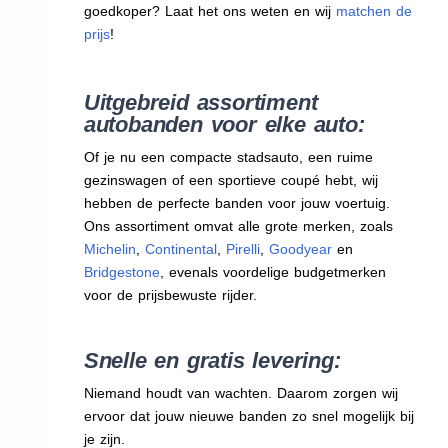
goedkoper? Laat het ons weten en wij
matchen de
prijs
!
Uitgebreid assortiment
autobanden voor elke auto:
Of je nu een compacte stadsauto, een ruime
gezinswagen of een sportieve coupé hebt, wij
hebben de perfecte banden voor jouw voertuig.
Ons assortiment omvat alle grote merken, zoals
Michelin
,
Continental
,
Pirelli
,
Goodyear
en
Bridgestone
, evenals voordelige budgetmerken
voor de prijsbewuste rijder.
Snelle en gratis levering:
Niemand houdt van wachten. Daarom zorgen wij
ervoor dat jouw nieuwe banden zo snel mogelijk bij
je zijn.