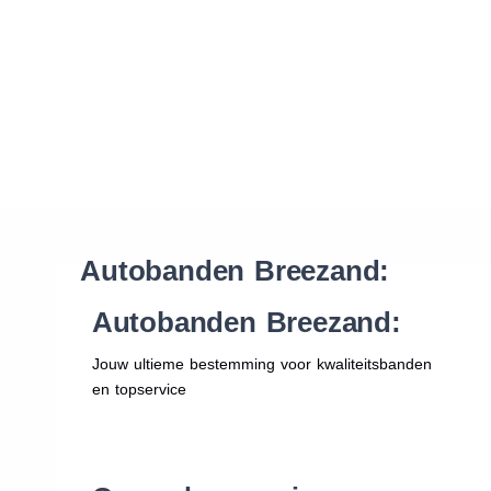
Waar vind ik de maat van mijn banden
Help mij met bestellen
Autobanden Breezand:
Autobanden Breezand:
Jouw ultieme bestemming voor kwaliteitsbanden
en topservice