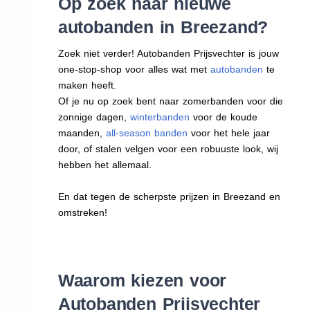
Op zoek naar nieuwe
autobanden in Breezand?
Zoek niet verder! Autobanden Prijsvechter is jouw
one-stop-shop voor alles wat met
autobanden
te
maken heeft.
Of je nu op zoek bent naar zomerbanden voor die
zonnige dagen,
winterbanden
voor de koude
maanden,
all-season banden
voor het hele jaar
door, of stalen velgen voor een robuuste look, wij
hebben het allemaal.
En dat tegen de scherpste prijzen in Breezand en
omstreken!
Waarom kiezen voor
Autobanden Prijsvechter