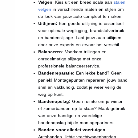
Velgen
: Kies uit een breed scala aan
stalen
velgen
in verschillende maten en stijlen om
de look van jouw auto compleet te maken.
Uitlijnen:
Een goede uitlijning is essentieel
voor optimale wegligging, brandstofverbruik
en bandenslijtage. Laat jouw auto uitlijnen
door onze experts en ervaar het verschil.
Balanceren:
Voorkom trillingen en
onregelmatige slijtage met onze
professionele balanceerservice.
Bandenreparatie:
Een lekke band? Geen
paniek! Montagepunten repareren jouw band
snel en vakkundig, zodat je weer veilig de
weg op kunt.
Bandenopslag:
Geen ruimte om je winter-
of zomerbanden op te slaan? Maak gebruik
van onze handige en voordelige
bandenopslag bij de montagepartners.
Banden voor allerlei voertuigen
:
Autobanden, lichte vrachtwagenbanden,