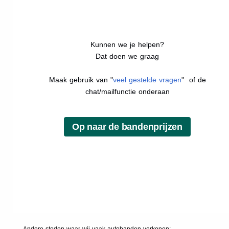
Kunnen we je helpen?
Dat doen we graag
Maak gebruik van "
veel gestelde vragen
" of de
chat/mailfunctie onderaan
Andere steden waar wij vaak
autobanden
verkopen: