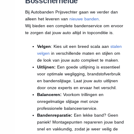
Bosscherheide
Bij Autobanden Prijsvechter gaan we verder dan
alleen het leveren van
nieuwe banden
.
Wij bieden een complete bandenservice om ervoor
te zorgen dat jouw auto altijd in topconditie is.
Velgen
: Kies uit een breed scala aan
stalen
velgen
in verschillende maten en stijlen om
de look van jouw auto compleet te maken.
Uitlijnen:
Een goede uitlijning is essentieel
voor optimale wegligging, brandstofverbruik
en bandenslijtage. Laat jouw auto uitlijnen
door onze experts en ervaar het verschil.
Balanceren:
Voorkom trillingen en
onregelmatige slijtage met onze
professionele balanceerservice.
Bandenreparatie:
Een lekke band? Geen
paniek! Montagepunten repareren jouw band
snel en vakkundig, zodat je weer veilig de