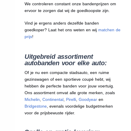
We
controleren constant onze bandenprijzen om
ervoor te zorgen dat wij de goedkoopste zijn.
Vind je ergens anders dezelfde banden
goedkoper? Laat het ons weten en wij
matchen de
prijs
!
Uitgebreid assortiment
autobanden voor elke auto:
Of je nu een compacte stadsauto, een ruime
gezinswagen of een sportieve coupé hebt, wij
hebben de perfecte banden voor jouw voertuig.
Ons assortiment omvat alle grote merken, zoals
Michelin
,
Continental
,
Pirelli
,
Goodyear
en
Bridgestone
, evenals voordelige budgetmerken
voor de prijsbewuste rijder.