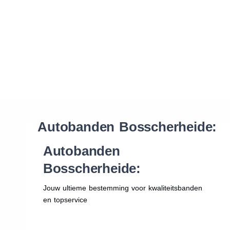
Waar vind ik de maat van mijn banden
Help mij met bestellen
Autobanden Bosscherheide:
Autobanden
Bosscherheide:
Jouw ultieme bestemming voor kwaliteitsbanden
en topservice