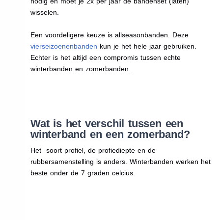
nodig en moet je 2x per jaar de bandenset (laten)
wisselen.
Een voordeligere keuze is allseasonbanden. Deze
vierseizoenenbanden
kun je het hele jaar gebruiken.
Echter is het altijd een compromis tussen echte
winterbanden en zomerbanden.
Wat is het verschil tussen een
winterband en een zomerband?
Het soort profiel, de profiediepte en de
rubbersamenstelling is anders. Winterbanden werken het
beste onder de 7 graden celcius.