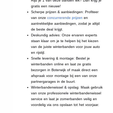
Rijd je 1 van deze banden lek? Dan krijg je
gratis een nieuwe!
Scherpe prijzen & aanbiedingen: Profiteer
van onze
concurrerende prijzen
en
aantrekkelijke aanbiedingen, zodat je altijd
de beste deal krijgt.
Deskundig advies: Onze ervaren experts
staan klaar om je te helpen bij het kiezen
van de juiste winterbanden voor jouw auto
en rijstijl.
Snelle levering & montage: Bestel je
winterbanden online en laat ze gratis
bezorgen in Boterwijk of maak direct een
afspraak voor montage bij een van onze
partnergarages in de buurt.
Winterbandenwissel & opslag: Maak gebruik
van onze professionele winterbandenwissel
service en laat je zomerbanden veilig en
voordelig via ons opslaan tot het voorjaar.