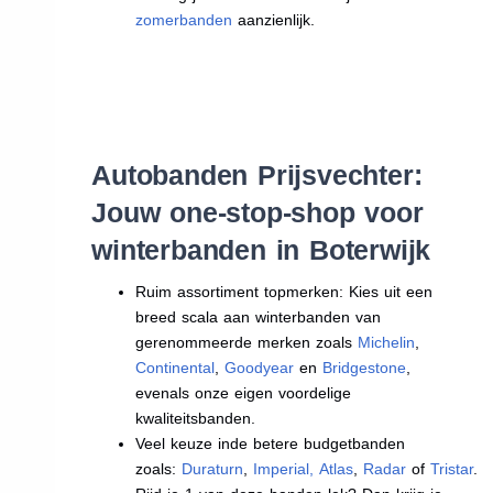
zomerbanden
aanzienlijk.
Autobanden Prijsvechter:
Jouw one-stop-shop voor
winterbanden in Boterwijk
Ruim assortiment topmerken: Kies uit een
breed scala aan winterbanden van
gerenommeerde merken zoals
Michelin
,
Continental
,
Goodyear
en
Bridgestone
,
evenals onze eigen voordelige
kwaliteitsbanden.
Veel keuze inde betere budgetbanden
zoals:
Duraturn
,
Imperial
,
Atlas
,
Radar
of
Tristar
.