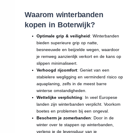
Waarom winterbanden
kopen in Boterwijk?
Optimale grip & veiligheid
: Winterbanden
bieden superieure grip op natte,
besneeuwde en beijzelde wegen, waardoor
je remweg aanzienlijk verkort en de kans op
slippen minimaliseert.
Verhoogd rijcomfort
: Geniet van een
stabielere wegligging en verminderd risico op
aquaplaning, zelfs in de meest barre
winterse omstandigheden.
Wettelijke verplichting
: In veel Europese
landen zijn winterbanden verplicht. Voorkom
boetes en problemen bij een ongeval.
Bescherm je zomerbanden
: Door in de
winter over te stappen op winterbanden,
verleng je de levensduur van je