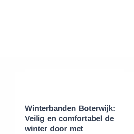
Waar vind ik de maat van mijn banden
Help mij met bestellen
Winterbanden Boterwijk:
Veilig en comfortabel de
winter door met