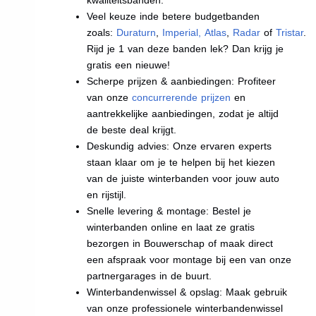
Veel keuze inde betere budgetbanden
zoals:
Duraturn
,
Imperial
,
Atlas
,
Radar
of
Tristar
.
Rijd je 1 van deze banden lek? Dan krijg je
gratis een nieuwe!
Scherpe prijzen & aanbiedingen: Profiteer
van onze
concurrerende prijzen
en
aantrekkelijke aanbiedingen, zodat je altijd
de beste deal krijgt.
Deskundig advies: Onze ervaren experts
staan klaar om je te helpen bij het kiezen
van de juiste winterbanden voor jouw auto
en rijstijl.
Snelle levering & montage: Bestel je
winterbanden online en laat ze gratis
bezorgen in Bouwerschap of maak direct
een afspraak voor montage bij een van onze
partnergarages in de buurt.
Winterbandenwissel & opslag: Maak gebruik
van onze professionele winterbandenwissel