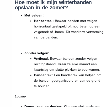
Hoe moet ik mijn winterbanden
opslaan in de zomer?
Met velgen:
Horizontaal:
Bewaar banden met velgen
horizontaal gestapeld of, nog beter, op een
velgenrek of -boom. Dit voorkomt vervorming
van de banden.
Zonder velgen:
Verticaal:
Bewaar banden zonder velgen
rechtopstaand. Draai ze elke maand een
kwartslag om platte plekken te voorkomen.
Bandenrek:
Een bandenrek kan helpen om
de banden georganiseerd en van de grond
te houden.
Locatie:
Droog, koel en donker:
Kies een plek zoals een