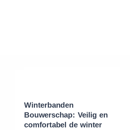
Waar vind ik de maat van mijn banden
Help mij met bestellen
Winterbanden
Bouwerschap: Veilig en
comfortabel de winter