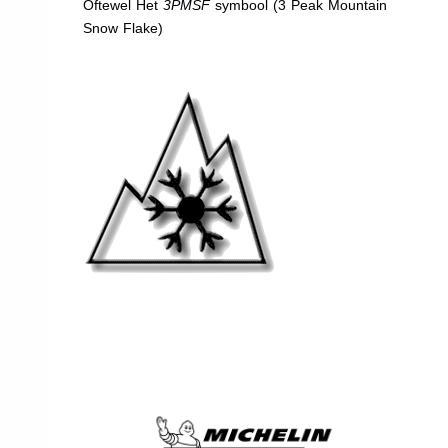
Oftewel Het
3PMSF
symbool (3 Peak Mountain
Snow Flake)