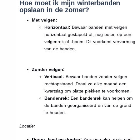
Hoe moet ik mijn winterbanden
opslaan in de zomer?
Met velgen:
Horizontaal:
Bewaar banden met velgen
horizontaal gestapeld of, nog beter, op een
velgenrek of -boom. Dit voorkomt vervorming
van de banden.
Zonder velgen:
Verticaal:
Bewaar banden zonder velgen
rechtopstaand. Draai ze elke maand een
kwartslag om platte plekken te voorkomen.
Bandenrek:
Een bandenrek kan helpen om
de banden georganiseerd en van de grond
te houden.
Locatie:
Droog, koel en donker:
Kies een plek zoals een