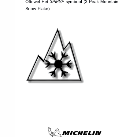
Oftewel Het
3PMSF
symbool (3 Peak Mountain
Snow Flake)