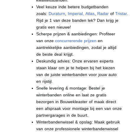
Veel keuze inde betere budgetbanden
zoals:
Duraturn
,
Imperial
,
Atlas
,
Radar
of
Tristar
.
Rijd je 1 van deze banden lek? Dan krijg je
gratis een nieuwe!
Scherpe prijzen & aanbiedingen: Profiteer
van onze
concurrerende prijzen
en
aantrekkelijke aanbiedingen, zodat je altijd
de beste deal krijgt.
Deskundig advies: Onze ervaren experts
staan klaar om je te helpen bij het kiezen
van de juiste winterbanden voor jouw auto
en rijstijl.
Snelle levering & montage: Bestel je
winterbanden online en laat ze gratis
bezorgen in Bouwekleaster of maak direct
een afspraak voor montage bij een van onze
partnergarages in de buurt.
Winterbandenwissel & opslag: Maak gebruik
van onze professionele winterbandenwissel