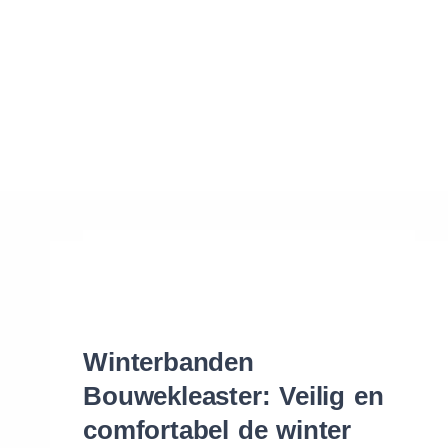
Waar vind ik de maat van mijn banden
Help mij met bestellen
Winterbanden
Bouwekleaster: Veilig en
comfortabel de winter