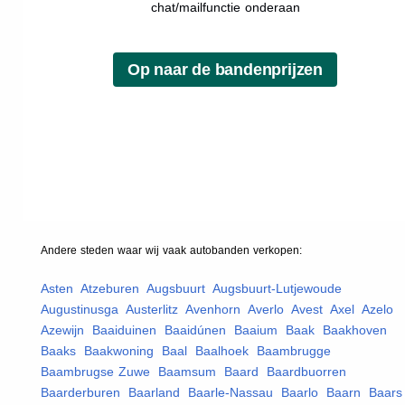
chat/mailfunctie onderaan
Andere steden waar wij vaak
autobanden
verkopen:
Asten
,
Atzeburen
,
Augsbuurt
,
Augsbuurt-Lutjewoude
,
Augustinusga
,
Austerlitz
,
Avenhorn
,
Averlo
,
Avest
,
Axel
,
Azelo
,
Azewijn
,
Baaiduinen
,
Baaidúnen
,
Baaium
,
Baak
,
Baakhoven
,
Baaks
,
Baakwoning
,
Baal
,
Baalhoek
,
Baambrugge
,
Baambrugse Zuwe
,
Baamsum
,
Baard
,
Baardbuorren
,
Baarderburen
,
Baarland
,
Baarle-Nassau
,
Baarlo
,
Baarn
,
Baars