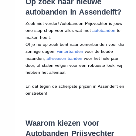
Op zoek naar nieuwe
autobanden in Assendelft?
Zoek niet verder! Autobanden Prijsvechter is jouw
one-stop-shop voor alles wat met
autobanden
te
maken heeft.
Of je nu op zoek bent naar zomerbanden voor die
zonnige dagen,
winterbanden
voor de koude
maanden,
all-season banden
voor het hele jaar
door, of stalen velgen voor een robuuste look, wij
hebben het allemaal.
En dat tegen de scherpste prijzen in Assendelft en
omstreken!
Waarom kiezen voor
Autobanden Prijsvechter