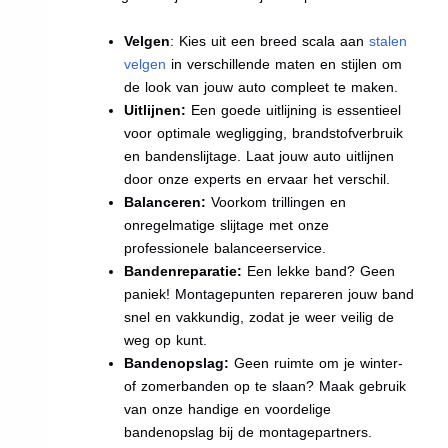
Velgen
: Kies uit een breed scala aan
stalen
velgen
in verschillende maten en stijlen om
de look van jouw auto compleet te maken.
Uitlijnen:
Een goede uitlijning is essentieel
voor optimale wegligging, brandstofverbruik
en bandenslijtage. Laat jouw auto uitlijnen
door onze experts en ervaar het verschil.
Balanceren:
Voorkom trillingen en
onregelmatige slijtage met onze
professionele balanceerservice.
Bandenreparatie:
Een lekke band? Geen
paniek! Montagepunten repareren jouw band
snel en vakkundig, zodat je weer veilig de
weg op kunt.
Bandenopslag:
Geen ruimte om je winter-
of zomerbanden op te slaan? Maak gebruik
van onze handige en voordelige
bandenopslag bij de montagepartners.