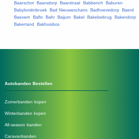
Baarschot
,
Baarsdorp
,
Baarstraat
,
Babberich
,
Baburen
,
Babyloniënbroek
,
Bad Nieuweschans
,
Badhoevedorp
,
Baerd
,
Baexem
,
Baflo
,
Bahr
,
Baijum
,
Bakel
,
Bakelsebrug
,
Bakendorp
,
Bakertand
,
Bakhuisbos
,
Autobanden Bestellen
Zomerbanden kopen
Winterbanden kopen
All-season banden
Caravanbanden