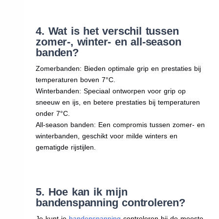
4. Wat is het verschil tussen
zomer-, winter- en all-season
banden?
Zomerbanden: Bieden optimale grip en prestaties bij
temperaturen boven 7°C.
Winterbanden: Speciaal ontworpen voor grip op
sneeuw en ijs, en betere prestaties bij temperaturen
onder 7°C.
All-season banden: Een compromis tussen zomer- en
winterbanden, geschikt voor milde winters en
gematigde rijstijlen.
5. Hoe kan ik mijn
bandenspanning controleren?
Je kunt je
bandenspanning
controleren bij de meeste