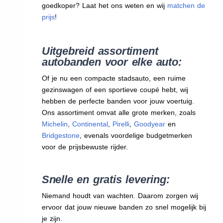
goedkoper? Laat het ons weten en wij
matchen de
prijs
!
Uitgebreid assortiment
autobanden voor elke auto:
Of je nu een compacte stadsauto, een ruime
gezinswagen of een sportieve coupé hebt, wij
hebben de perfecte banden voor jouw voertuig.
Ons assortiment omvat alle grote merken, zoals
Michelin
,
Continental
,
Pirelli
,
Goodyear
en
Bridgestone
, evenals voordelige budgetmerken
voor de prijsbewuste rijder.
Snelle en gratis levering:
Niemand houdt van wachten. Daarom zorgen wij
ervoor dat jouw nieuwe banden zo snel mogelijk bij
je zijn.