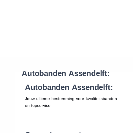
Waar vind ik de maat van mijn banden
Help mij met bestellen
Autobanden Assendelft:
Autobanden Assendelft:
Jouw ultieme bestemming voor kwaliteitsbanden
en topservice