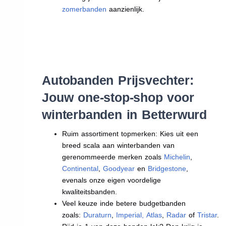
zomerbanden
aanzienlijk.
Autobanden Prijsvechter:
Jouw one-stop-shop voor
winterbanden in Betterwurd
Ruim assortiment topmerken: Kies uit een
breed scala aan winterbanden van
gerenommeerde merken zoals
Michelin
,
Continental
,
Goodyear
en
Bridgestone
,
evenals onze eigen voordelige
kwaliteitsbanden.
Veel keuze inde betere budgetbanden
zoals:
Duraturn
,
Imperial
,
Atlas
,
Radar
of
Tristar
.