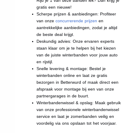
Rijd je 1 van deze banden lek? Dan krijg je
gratis een nieuwe!
Scherpe prijzen & aanbiedingen: Profiteer
van onze
concurrerende prijzen
en
aantrekkelijke aanbiedingen, zodat je altijd
de beste deal krijgt.
Deskundig advies: Onze ervaren experts
staan klaar om je te helpen bij het kiezen
van de juiste winterbanden voor jouw auto
en rijstijl.
Snelle levering & montage: Bestel je
winterbanden online en laat ze gratis
bezorgen in Betterwurd of maak direct een
afspraak voor montage bij een van onze
partnergarages in de buurt.
Winterbandenwissel & opslag: Maak gebruik
van onze professionele winterbandenwissel
service en laat je zomerbanden veilig en
voordelig via ons opslaan tot het voorjaar.