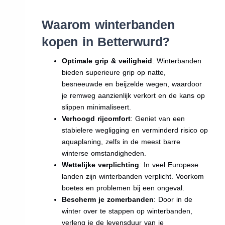
Waarom winterbanden
kopen in Betterwurd?
Optimale grip & veiligheid
: Winterbanden
bieden superieure grip op natte,
besneeuwde en beijzelde wegen, waardoor
je remweg aanzienlijk verkort en de kans op
slippen minimaliseert.
Verhoogd rijcomfort
: Geniet van een
stabielere wegligging en verminderd risico op
aquaplaning, zelfs in de meest barre
winterse omstandigheden.
Wettelijke verplichting
: In veel Europese
landen zijn winterbanden verplicht. Voorkom
boetes en problemen bij een ongeval.
Bescherm je zomerbanden
: Door in de
winter over te stappen op winterbanden,
verleng je de levensduur van je