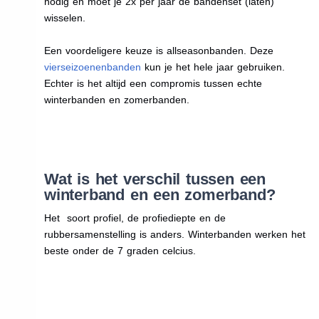
nodig en moet je 2x per jaar de bandenset (laten)
wisselen.
Een voordeligere keuze is allseasonbanden. Deze
vierseizoenenbanden
kun je het hele jaar gebruiken.
Echter is het altijd een compromis tussen echte
winterbanden en zomerbanden.
Wat is het verschil tussen een
winterband en een zomerband?
Het soort profiel, de profiediepte en de
rubbersamenstelling is anders. Winterbanden werken het
beste onder de 7 graden celcius.