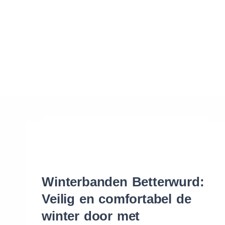
Waar vind ik de maat van mijn banden
Help mij met bestellen
Winterbanden Betterwurd:
Veilig en comfortabel de
winter door met