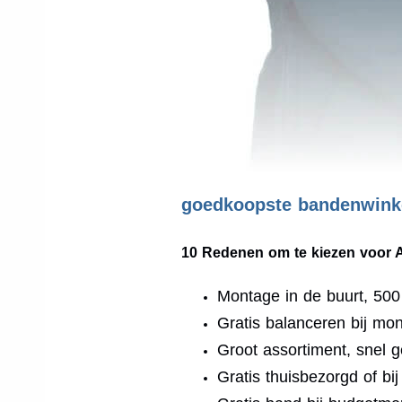
goedkoopste bandenwinke
10 Redenen om te kiezen voor 
Montage in de buurt, 50
Gratis balanceren bij mo
Groot assortiment, snel g
Gratis thuisbezorgd of bi