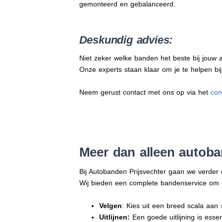
gemonteerd en gebalanceerd.
Deskundig advies:
Niet zeker welke banden het beste bij jouw au
Onze experts staan klaar om je te helpen bi
Neem gerust contact met ons op via het
con
Meer dan alleen autob
Bij Autobanden Prijsvechter gaan we verder
Wij bieden een complete bandenservice om erv
Velgen
: Kies uit een breed scala aan
Uitlijnen:
Een goede uitlijning is essen