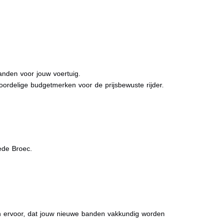
anden voor jouw voertuig.
oordelige budgetmerken voor de prijsbewuste rijder.
tede Broec.
gen ervoor, dat jouw nieuwe banden vakkundig worden