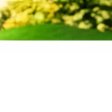
 banden