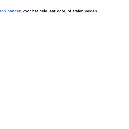
ason banden
voor het hele jaar door, of stalen velgen