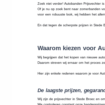
Zoek niet verder! Autobanden Prijsvechter i
Of je nu op zoek bent naar zomerbanden vo
voor een robuuste look, wij hebben het allem
En dat tegen de scherpste prijzen in Stede 
Waarom kiezen voor Au
Wij begrijpen dat het kopen van nieuwe auto
Daarom streven wij ernaar om het proces zo
Hier zijn enkele redenen waarom je voor Au
De laagste prijzen, gegaran
Wij zijn de prijsvechter in Stede Broec en o
We
controleren constant onze bandenprijzen