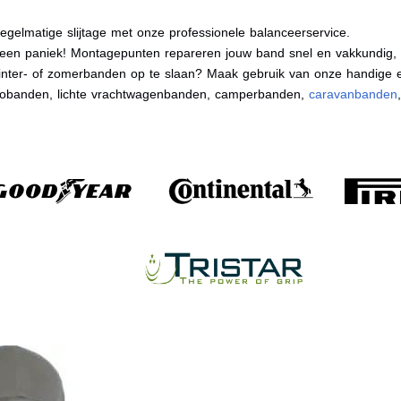
egelmatige slijtage met onze professionele balanceerservice.
en paniek! Montagepunten repareren jouw band snel en vakkundig, zo
nter- of zomerbanden op te slaan? Maak gebruik van onze handige e
tobanden, lichte vrachtwagenbanden, camperbanden,
caravanbanden