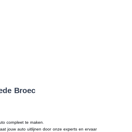
tede Broec
auto compleet te maken.
Laat jouw auto uitlijnen door onze experts en ervaar