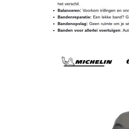
het verschil.
Balanceren:
Voorkom trillingen en onr
Bandenreparatie:
Een lekke band? Ge
Bandenopslag:
Geen ruimte om je wi
Banden voor allerlei voertuigen
: Au