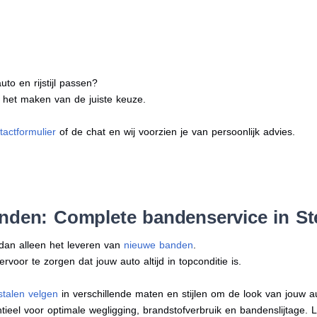
to en rijstijl passen?
j het maken van de juiste keuze.
tactformulier
of de chat en wij voorzien je van persoonlijk advies.
anden: Complete bandenservice in S
 dan alleen het leveren van
nieuwe banden
.
oor te zorgen dat jouw auto altijd in topconditie is.
stalen velgen
in verschillende maten en stijlen om de look van jouw 
tieel voor optimale wegligging, brandstofverbruik en bandenslijtage. 