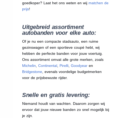
goedkoper? Laat het ons weten en wij
matchen de
prijs
!
Uitgebreid assortiment
autobanden voor elke auto:
Of je nu een compacte stadsauto, een ruime
gezinswagen of een sportieve coupé hebt, wij
hebben de perfecte banden voor jouw voertuig.
Ons assortiment omvat alle grote merken, zoals
Michelin
,
Continental
,
Pirelli
,
Goodyear
en
Bridgestone
, evenals voordelige budgetmerken
voor de prijsbewuste rijder.
Snelle en gratis levering:
Niemand houdt van wachten. Daarom zorgen wij
ervoor dat jouw nieuwe banden zo snel mogelijk bij
je zijn.