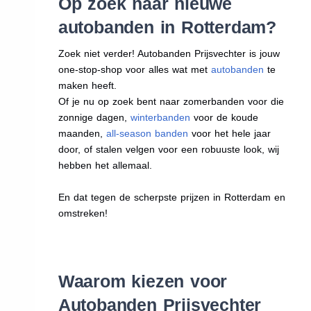
Op zoek naar nieuwe
autobanden in Rotterdam?
Zoek niet verder! Autobanden Prijsvechter is jouw
one-stop-shop voor alles wat met
autobanden
te
maken heeft.
Of je nu op zoek bent naar zomerbanden voor die
zonnige dagen,
winterbanden
voor de koude
maanden,
all-season banden
voor het hele jaar
door, of stalen velgen voor een robuuste look, wij
hebben het allemaal.
En dat tegen de scherpste prijzen in Rotterdam en
omstreken!
Waarom kiezen voor
Autobanden Prijsvechter