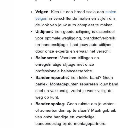
Velgen
: Kies uit een breed scala aan
stalen
velgen
in verschillende maten en stijlen om
de look van jouw auto compleet te maken.
Uitlijnen:
Een goede uitlijning is essentieel
voor optimale wegligging, brandstofverbruik
en bandenslijtage. Laat jouw auto uitlijnen
door onze experts en ervaar het verschil.
Balanceren:
Voorkom trillingen en
onregelmatige slijtage met onze
professionele balanceerservice.
Bandenreparatie:
Een lekke band? Geen
paniek! Montagepunten repareren jouw band
snel en vakkundig, zodat je weer veilig de
weg op kunt.
Bandenopslag:
Geen ruimte om je winter-
of zomerbanden op te slaan? Maak gebruik
van onze handige en voordelige
bandenopslag bij de montagepartners.