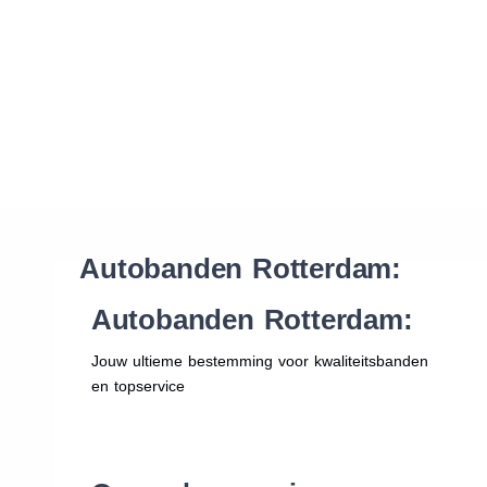
Waar vind ik de maat van mijn banden
Help mij met bestellen
Autobanden Rotterdam:
Autobanden Rotterdam:
Jouw ultieme bestemming voor kwaliteitsbanden
en topservice