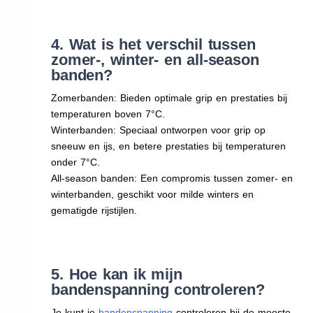
4. Wat is het verschil tussen
zomer-, winter- en all-season
banden?
Zomerbanden: Bieden optimale grip en prestaties bij
temperaturen boven 7°C.
Winterbanden: Speciaal ontworpen voor grip op
sneeuw en ijs, en betere prestaties bij temperaturen
onder 7°C.
All-season banden: Een compromis tussen zomer- en
winterbanden, geschikt voor milde winters en
gematigde rijstijlen.
5. Hoe kan ik mijn
bandenspanning controleren?
Je kunt je
bandenspanning
controleren bij de meeste