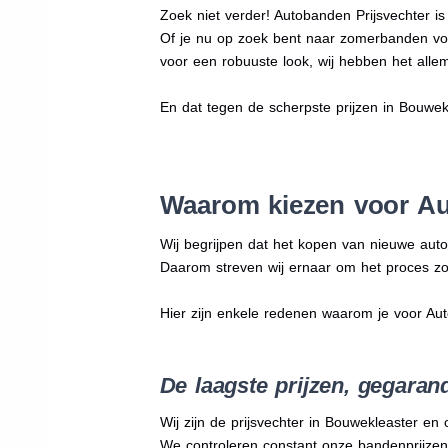
Zoek niet verder! Autobanden Prijsvechter i
Of je nu op zoek bent naar zomerbanden vo
voor een robuuste look, wij hebben het allem
En dat tegen de scherpste prijzen in Bouwek
Waarom kiezen voor Au
Wij begrijpen dat het kopen van nieuwe auto
Daarom streven wij ernaar om het proces zo
Hier zijn enkele redenen waarom je voor Au
De laagste prijzen, gegaran
Wij zijn de prijsvechter in Bouwekleaster en
We
controleren constant onze bandenprijzen