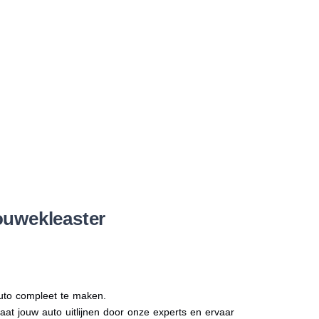
ouwekleaster
auto compleet te maken.
Laat jouw auto uitlijnen door onze experts en ervaar