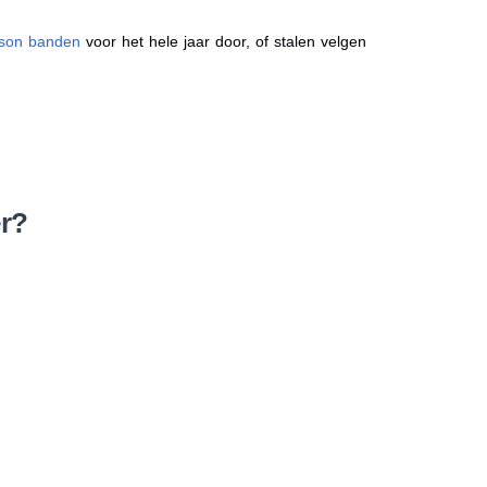
ason banden
voor het hele jaar door, of stalen velgen
r?