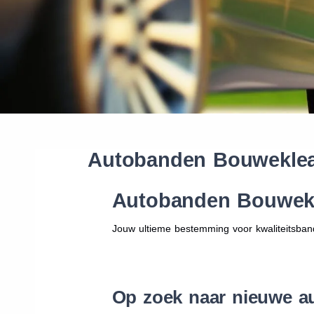
Autobanden Bouweklea
Autobanden Bouwekl
Jouw ultieme bestemming voor kwaliteitsban
Op zoek naar nieuwe a