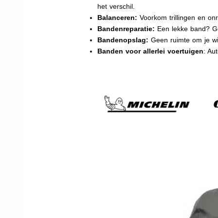
het verschil.
Balanceren:
Voorkom trillingen en onr
Bandenreparatie:
Een lekke band? Ge
Bandenopslag:
Geen ruimte om je wi
Banden voor allerlei voertuigen
: Au