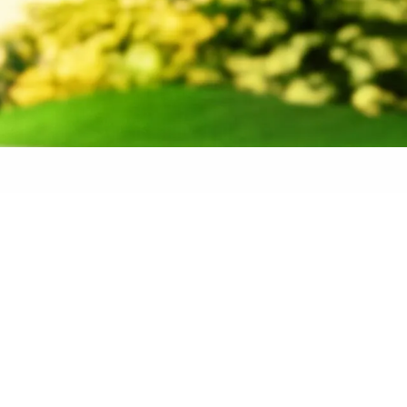
 banden