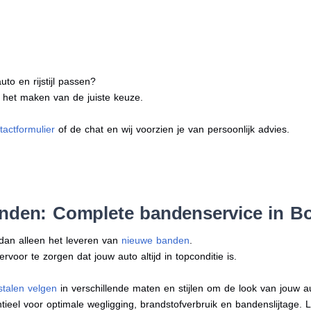
to en rijstijl passen?
j het maken van de juiste keuze.
tactformulier
of de chat en wij voorzien je van persoonlijk advies.
anden: Complete bandenservice in B
 dan alleen het leveren van
nieuwe banden
.
oor te zorgen dat jouw auto altijd in topconditie is.
stalen velgen
in verschillende maten en stijlen om de look van jouw 
tieel voor optimale wegligging, brandstofverbruik en bandenslijtage. 