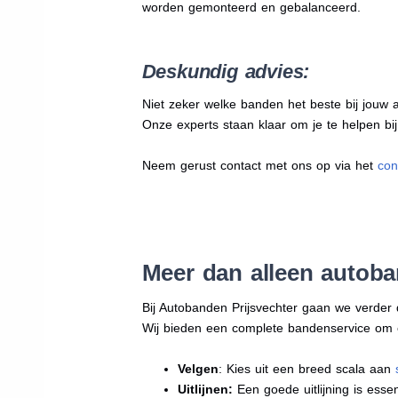
worden gemonteerd en gebalanceerd.
Deskundig advies:
Niet zeker welke banden het beste bij jouw au
Onze experts staan klaar om je te helpen bi
Neem gerust contact met ons op via het
con
Meer dan alleen autob
Bij Autobanden Prijsvechter gaan we verder
Wij bieden een complete bandenservice om erv
Velgen
: Kies uit een breed scala aan
Uitlijnen:
Een goede uitlijning is essen