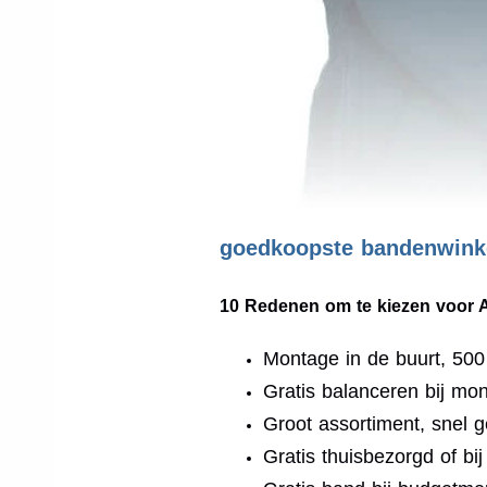
goedkoopste bandenwinke
10 Redenen om te kiezen voor 
Montage in de buurt, 50
Gratis balanceren bij mo
Groot assortiment, snel g
Gratis thuisbezorgd of bi