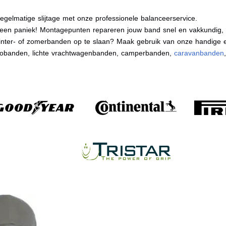
egelmatige slijtage met onze professionele balanceerservice.
en paniek! Montagepunten repareren jouw band snel en vakkundig, zo
nter- of zomerbanden op te slaan? Maak gebruik van onze handige e
tobanden, lichte vrachtwagenbanden, camperbanden,
caravanbanden