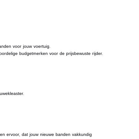
anden voor jouw voertuig.
oordelige budgetmerken voor de prijsbewuste rijder.
ouwekleaster.
rgen ervoor, dat jouw nieuwe banden vakkundig