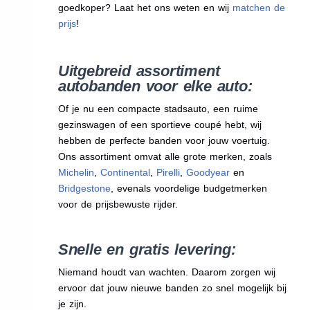
goedkoper? Laat het ons weten en wij
matchen de
prijs
!
Uitgebreid assortiment
autobanden voor elke auto:
Of je nu een compacte stadsauto, een ruime
gezinswagen of een sportieve coupé hebt, wij
hebben de perfecte banden voor jouw voertuig.
Ons assortiment omvat alle grote merken, zoals
Michelin
,
Continental
,
Pirelli
,
Goodyear
en
Bridgestone
, evenals voordelige budgetmerken
voor de prijsbewuste rijder.
Snelle en gratis levering:
Niemand houdt van wachten. Daarom zorgen wij
ervoor dat jouw nieuwe banden zo snel mogelijk bij
je zijn.