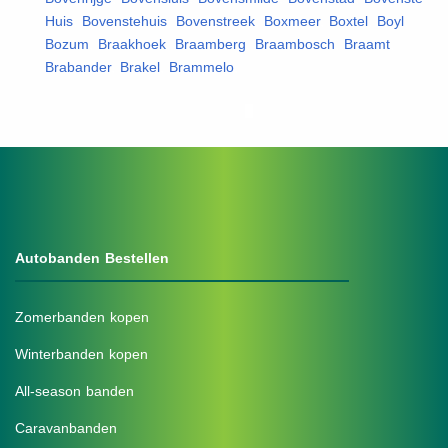
Huis
,
Bovenstehuis
,
Bovenstreek
,
Boxmeer
,
Boxtel
,
Boyl
,
Bozum
,
Braakhoek
,
Braamberg
,
Braambosch
,
Braamt
,
Brabander
,
Brakel
,
Brammelo
,
Autobanden Bestellen
Zomerbanden kopen
Winterbanden kopen
All-season banden
Caravanbanden