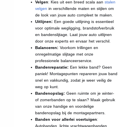
Velgen
: Kies uit een breed scala aan
stalen
velgen
in verschillende maten en stijlen om
de look van jouw auto compleet te maken.
Uitlijnen:
Een goede uitlijning is essentieel
voor optimale wegligging, brandstofverbruik
en bandenslijtage. Laat jouw auto uitlijnen
door onze experts en ervaar het verschil.
Balanceren:
Voorkom trillingen en
onregelmatige slijtage met onze
professionele balanceerservice.
Bandenreparatie:
Een lekke band? Geen
paniek! Montagepunten repareren jouw band
snel en vakkundig, zodat je weer veilig de
weg op kunt.
Bandenopslag:
Geen ruimte om je winter-
of zomerbanden op te slaan? Maak gebruik
van onze handige en voordelige
bandenopslag bij de montagepartners.
Banden voor allerlei voertuigen
:
Autobanden, lichte vrachtwagenbanden,