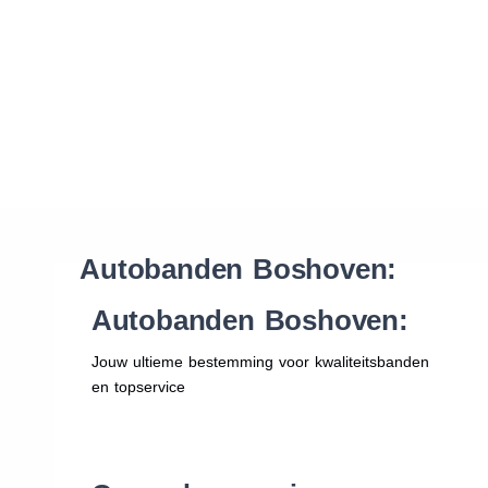
Waar vind ik de maat van mijn banden
Help mij met bestellen
Autobanden Boshoven:
Autobanden Boshoven:
Jouw ultieme bestemming voor kwaliteitsbanden
en topservice