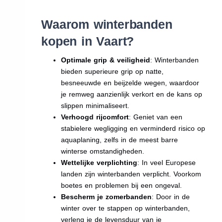
Waarom winterbanden
kopen in Vaart?
Optimale grip & veiligheid
: Winterbanden
bieden superieure grip op natte,
besneeuwde en beijzelde wegen, waardoor
je remweg aanzienlijk verkort en de kans op
slippen minimaliseert.
Verhoogd rijcomfort
: Geniet van een
stabielere wegligging en verminderd risico op
aquaplaning, zelfs in de meest barre
winterse omstandigheden.
Wettelijke verplichting
: In veel Europese
landen zijn winterbanden verplicht. Voorkom
boetes en problemen bij een ongeval.
Bescherm je zomerbanden
: Door in de
winter over te stappen op winterbanden,
verleng je de levensduur van je