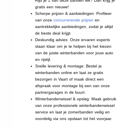
Rijd je 1 van deze banden lek? Dan krijg je
gratis een nieuwe!
Scherpe prijzen & aanbiedingen: Profiteer
van onze
concurrerende prijzen
en
aantrekkelijke aanbiedingen, zodat je altijd
de beste deal krijgt.
Deskundig advies: Onze ervaren experts
staan klaar om je te helpen bij het kiezen
van de juiste winterbanden voor jouw auto
en rijstijl.
Snelle levering & montage: Bestel je
winterbanden online en laat ze gratis
bezorgen in Vaart of maak direct een
afspraak voor montage bij een van onze
partnergarages in de buurt.
Winterbandenwissel & opslag: Maak gebruik
van onze professionele winterbandenwissel
service en laat je zomerbanden veilig en
voordelig via ons opslaan tot het voorjaar.