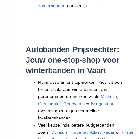
zomerbanden
aanzienlijk.
Autobanden Prijsvechter:
Jouw one-stop-shop voor
winterbanden in Vaart
Ruim assortiment topmerken: Kies uit een
breed scala aan winterbanden van
gerenommeerde merken zoals
Michelin
,
Continental
,
Goodyear
en
Bridgestone
,
evenals onze eigen voordelige
kwaliteitsbanden.
Veel keuze inde betere budgetbanden
zoals:
Duraturn
,
Imperial
,
Atlas
,
Radar
of
Tristar
.