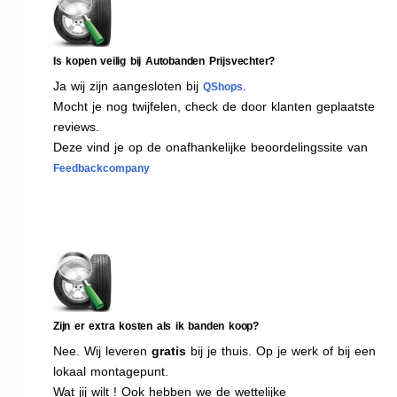
Is kopen veilig bij Autobanden Prijsvechter?
Ja wij zijn aangesloten bij
.
QShops
Mocht je nog twijfelen, check de door klanten geplaatste
reviews.
Deze vind je op de onafhankelijke beoordelingssite van
Feedbackcompany
Zijn er extra kosten als ik banden koop?
Nee. Wij leveren
gratis
bij je thuis. Op je werk of bij een
lokaal montagepunt.
Wat jij wilt ! Ook hebben we de wettelijke