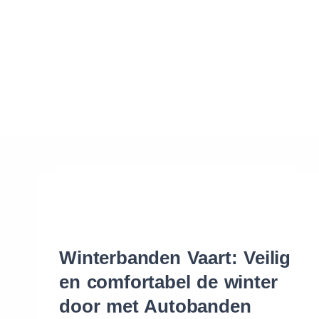
Waar vind ik de maat van mijn banden
Help mij met bestellen
Winterbanden Vaart: Veilig
en comfortabel de winter
door met Autobanden