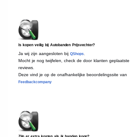
Is kopen veilig bij Autobanden Prijsvechter?
Ja wij zijn aangesloten bij
.
QShops
Mocht je nog twijfelen, check de door klanten geplaatste
reviews.
Deze vind je op de onafhankelijke beoordelingssite van
Feedbackcompany
Zijn er extra kosten als ik banden koop?