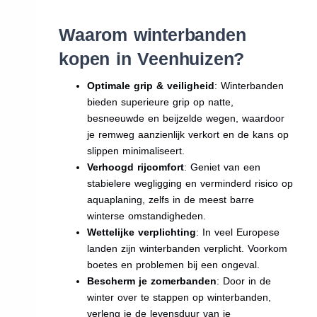
Waarom winterbanden
kopen in Veenhuizen?
Optimale grip & veiligheid
: Winterbanden
bieden superieure grip op natte,
besneeuwde en beijzelde wegen, waardoor
je remweg aanzienlijk verkort en de kans op
slippen minimaliseert.
Verhoogd rijcomfort
: Geniet van een
stabielere wegligging en verminderd risico op
aquaplaning, zelfs in de meest barre
winterse omstandigheden.
Wettelijke verplichting
: In veel Europese
landen zijn winterbanden verplicht. Voorkom
boetes en problemen bij een ongeval.
Bescherm je zomerbanden
: Door in de
winter over te stappen op winterbanden,
verleng je de levensduur van je