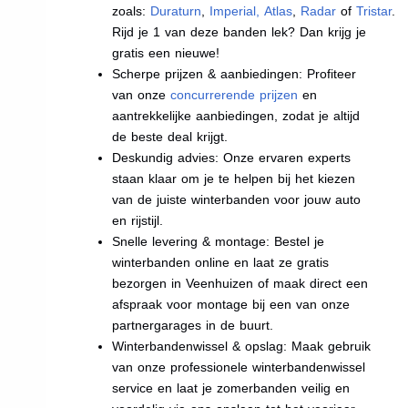
zoals:
Duraturn
,
Imperial
,
Atlas
,
Radar
of
Tristar
.
Rijd je 1 van deze banden lek? Dan krijg je
gratis een nieuwe!
Scherpe prijzen & aanbiedingen: Profiteer
van onze
concurrerende prijzen
en
aantrekkelijke aanbiedingen, zodat je altijd
de beste deal krijgt.
Deskundig advies: Onze ervaren experts
staan klaar om je te helpen bij het kiezen
van de juiste winterbanden voor jouw auto
en rijstijl.
Snelle levering & montage: Bestel je
winterbanden online en laat ze gratis
bezorgen in Veenhuizen of maak direct een
afspraak voor montage bij een van onze
partnergarages in de buurt.
Winterbandenwissel & opslag: Maak gebruik
van onze professionele winterbandenwissel
service en laat je zomerbanden veilig en