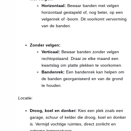
Horizontaal:
Bewaar banden met velgen
horizontaal gestapeld of, nog beter, op een
velgenrek of -boom. Dit voorkomt vervorming
van de banden.
Zonder velgen:
Verticaal:
Bewaar banden zonder velgen
rechtopstaand. Draai ze elke maand een
kwartslag om platte plekken te voorkomen.
Bandenrek:
Een bandenrek kan helpen om
de banden georganiseerd en van de grond
te houden.
Locatie:
Droog, koel en donker:
Kies een plek zoals een
garage, schuur of kelder die droog, koel en donker
is. Vermijd vochtige ruimtes, direct zonlicht en
extreme temperaturen.