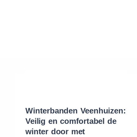
Waar vind ik de maat van mijn banden
Help mij met bestellen
Winterbanden Veenhuizen:
Veilig en comfortabel de
winter door met