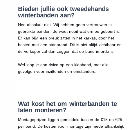
Bieden jullie ook tweedehands
winterbanden aan?
Nee absoluut niet. Wij hebben geen vertrouwen in
gebruikte banden. Je weet nooit wat ermee gebeurt is.
Er kan bijv. een breuk zitten in het karkas, door het
bosten met een stoeprand. Dit is niet altijd zichtbaar en
de verkoper zal dan zeggen dat de band in orde is.
Wel loop je dan risico op een klapband, met alle
gevolgen voor inzittenden en omstanders.
Wat kost het om winterbanden te
laten monteren?
Montageprijzen liggen gemiddeld tussen de €15 en €25
per band. De kosten voor montage zijn mede afhankelijk