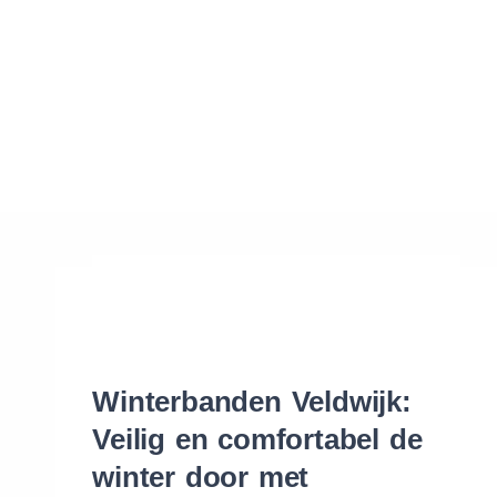
Waar vind ik de maat van mijn banden
Help mij met bestellen
Winterbanden Veldwijk:
Veilig en comfortabel de
winter door met