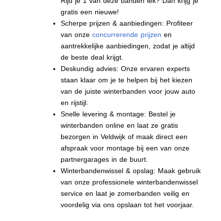
Rijd je 1 van deze banden lek? Dan krijg je
gratis een nieuwe!
Scherpe prijzen & aanbiedingen: Profiteer
van onze
concurrerende prijzen
en
aantrekkelijke aanbiedingen, zodat je altijd
de beste deal krijgt.
Deskundig advies: Onze ervaren experts
staan klaar om je te helpen bij het kiezen
van de juiste winterbanden voor jouw auto
en rijstijl.
Snelle levering & montage: Bestel je
winterbanden online en laat ze gratis
bezorgen in Veldwijk of maak direct een
afspraak voor montage bij een van onze
partnergarages in de buurt.
Winterbandenwissel & opslag: Maak gebruik
van onze professionele winterbandenwissel
service en laat je zomerbanden veilig en
voordelig via ons opslaan tot het voorjaar.