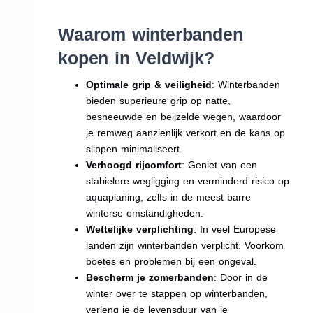
Waarom winterbanden
kopen in Veldwijk?
Optimale grip & veiligheid
: Winterbanden
bieden superieure grip op natte,
besneeuwde en beijzelde wegen, waardoor
je remweg aanzienlijk verkort en de kans op
slippen minimaliseert.
Verhoogd rijcomfort
: Geniet van een
stabielere wegligging en verminderd risico op
aquaplaning, zelfs in de meest barre
winterse omstandigheden.
Wettelijke verplichting
: In veel Europese
landen zijn winterbanden verplicht. Voorkom
boetes en problemen bij een ongeval.
Bescherm je zomerbanden
: Door in de
winter over te stappen op winterbanden,
verleng je de levensduur van je