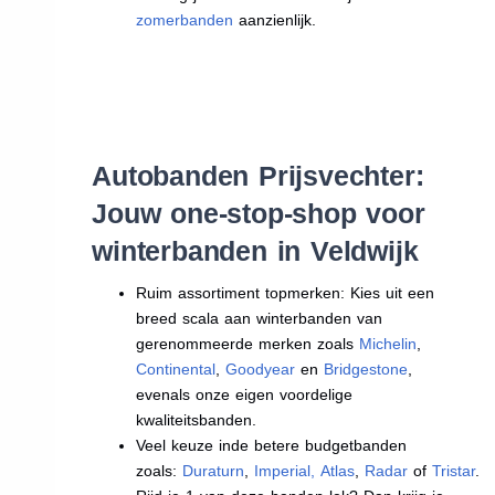
zomerbanden
aanzienlijk.
Autobanden Prijsvechter:
Jouw one-stop-shop voor
winterbanden in Veldwijk
Ruim assortiment topmerken: Kies uit een
breed scala aan winterbanden van
gerenommeerde merken zoals
Michelin
,
Continental
,
Goodyear
en
Bridgestone
,
evenals onze eigen voordelige
kwaliteitsbanden.
Veel keuze inde betere budgetbanden
zoals:
Duraturn
,
Imperial
,
Atlas
,
Radar
of
Tristar
.