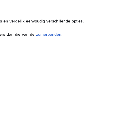
s en vergelijk eenvoudig verschillende opties.
ders dan die van de
zomerbanden
.