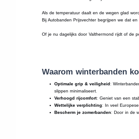
Als de temperatuur daalt en de wegen glad word
Bij Autobanden Prijsvechter begrijpen we dat e
Of je nu dagelijks door Valthermond rijdt of de p
Waarom winterbanden ko
Optimale grip & veiligheid
: Winterbande
slippen minimaliseert.
Verhoogd rijcomfort
: Geniet van een sta
Wettelijke verplichting
: In veel Europes
Bescherm je zomerbanden
: Door in de 