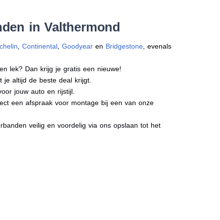
nden in Valthermond
chelin
,
Continental
,
Goodyear
en
Bridgestone
, evenals
en lek? Dan krijg je gratis een nieuwe!
e altijd de beste deal krijgt.
r jouw auto en rijstijl.
irect een afspraak voor montage bij een van onze
banden veilig en voordelig via ons opslaan tot het