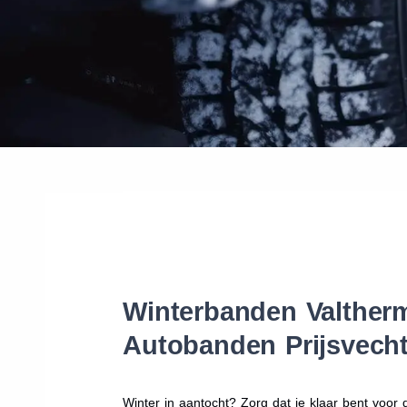
Winterbanden Valtherm
Autobanden Prijsvecht
Winter in aantocht? Zorg dat je klaar bent voo