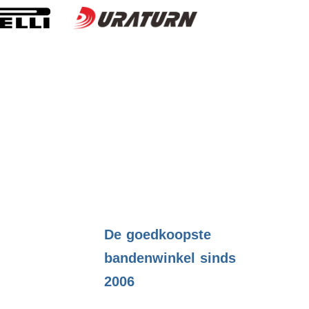
.
De goedkoopste
bandenwinkel sinds
2006