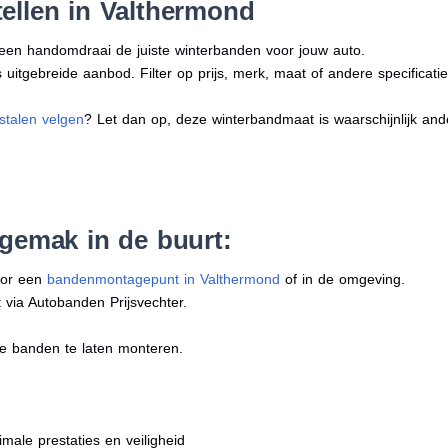
ellen in Valthermond
n een handomdraai de juiste winterbanden voor jouw auto.
uitgebreide aanbod. Filter op prijs, merk, maat of andere specificatie
stalen velgen
? Let dan op, deze winterbandmaat is waarschijnlijk an
 gemak in de buurt:
oor een
bandenmontagepunt in Valthermond
of in de omgeving.
 via Autobanden Prijsvechter.
e banden te laten monteren.
imale prestaties en veiligheid