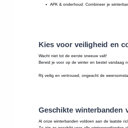
APK & onderhoud: Combineer je winterban
Kies voor veiligheid en c
Wacht niet tot de eerste sneeuw valt!
Bereid je voor op de winter en bestel vandaag n
Rij veilig en vertrouwd, ongeacht de weersomst
Geschikte winterbanden 
Al onze winterbanden voldoen aan de laatste rich
Zo zijn ze geschikt voor alle wintersportlanden a