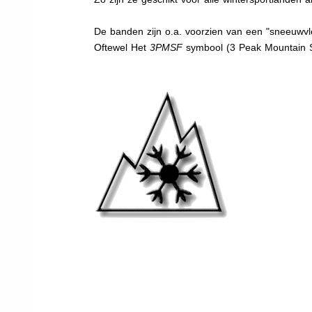
De banden zijn o.a. voorzien van een "sneeuwvlo
Oftewel Het
3PMSF
symbool (3 Peak Mountain 