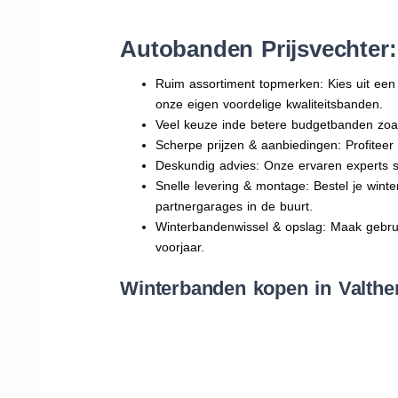
Autobanden Prijsvechter
Ruim assortiment topmerken: Kies uit e
onze eigen voordelige kwaliteitsbanden.
Veel keuze inde betere budgetbanden zoa
Scherpe prijzen & aanbiedingen: Profitee
Deskundig advies: Onze ervaren experts sta
Snelle levering & montage: Bestel je wint
partnergarages in de buurt.
Winterbandenwissel & opslag: Maak gebruik
voorjaar.
Winterbanden kopen in Valthe