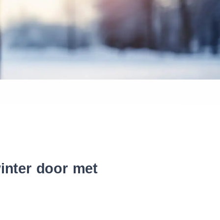
 banden
inter door met