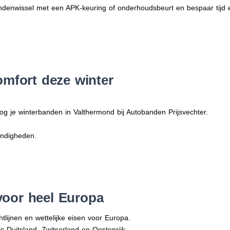
denwissel met een APK-keuring of onderhoudsbeurt en bespaar tijd 
omfort deze winter
og je winterbanden in Valthermond bij Autobanden Prijsvechter.
andigheden.
voor heel Europa
tlijnen en wettelijke eisen voor Europa.
ls Duitsland, Zwitserland en Oostenrijk.