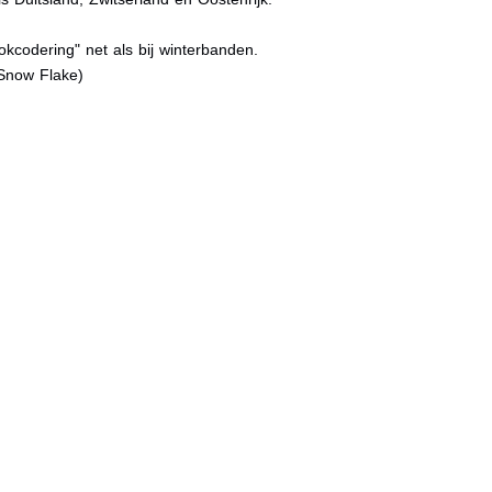
kcodering" net als bij winterbanden.
Snow Flake)