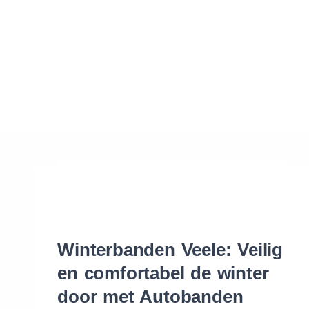
Waar vind ik de maat van mijn banden
Help mij met bestellen
Winterbanden Veele: Veilig
en comfortabel de winter
door met Autobanden