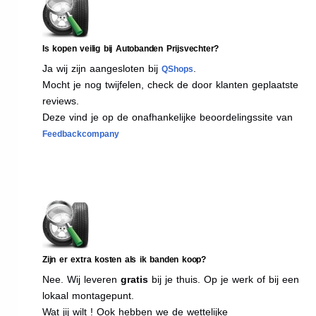
Is kopen veilig bij Autobanden Prijsvechter?
Ja wij zijn aangesloten bij
.
QShops
Mocht je nog twijfelen, check de door klanten geplaatste
reviews.
Deze vind je op de onafhankelijke beoordelingssite van
Feedbackcompany
Zijn er extra kosten als ik banden koop?
Nee. Wij leveren
gratis
bij je thuis. Op je werk of bij een
lokaal montagepunt.
Wat jij wilt ! Ook hebben we de wettelijke