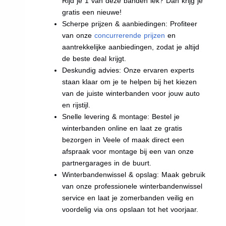
Rijd je 1 van deze banden lek? Dan krijg je
gratis een nieuwe!
Scherpe prijzen & aanbiedingen: Profiteer
van onze
concurrerende prijzen
en
aantrekkelijke aanbiedingen, zodat je altijd
de beste deal krijgt.
Deskundig advies: Onze ervaren experts
staan klaar om je te helpen bij het kiezen
van de juiste winterbanden voor jouw auto
en rijstijl.
Snelle levering & montage: Bestel je
winterbanden online en laat ze gratis
bezorgen in Veele of maak direct een
afspraak voor montage bij een van onze
partnergarages in de buurt.
Winterbandenwissel & opslag: Maak gebruik
van onze professionele winterbandenwissel
service en laat je zomerbanden veilig en
voordelig via ons opslaan tot het voorjaar.