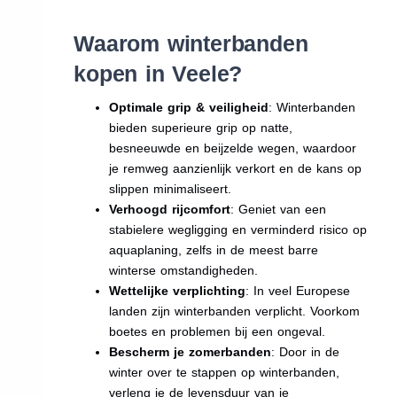
Waarom winterbanden
kopen in Veele?
Optimale grip & veiligheid
: Winterbanden
bieden superieure grip op natte,
besneeuwde en beijzelde wegen, waardoor
je remweg aanzienlijk verkort en de kans op
slippen minimaliseert.
Verhoogd rijcomfort
: Geniet van een
stabielere wegligging en verminderd risico op
aquaplaning, zelfs in de meest barre
winterse omstandigheden.
Wettelijke verplichting
: In veel Europese
landen zijn winterbanden verplicht. Voorkom
boetes en problemen bij een ongeval.
Bescherm je zomerbanden
: Door in de
winter over te stappen op winterbanden,
verleng je de levensduur van je