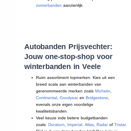
zomerbanden
aanzienlijk.
Autobanden Prijsvechter:
Jouw one-stop-shop voor
winterbanden in Veele
Ruim assortiment topmerken: Kies uit een
breed scala aan winterbanden van
gerenommeerde merken zoals
Michelin
,
Continental
,
Goodyear
en
Bridgestone
,
evenals onze eigen voordelige
kwaliteitsbanden.
Veel keuze inde betere budgetbanden
zoals:
Duraturn
,
Imperial
,
Atlas
,
Radar
of
Tristar
.