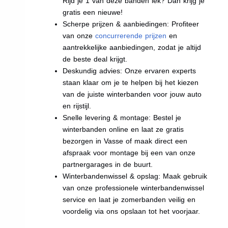
Rijd je 1 van deze banden lek? Dan krijg je
gratis een nieuwe!
Scherpe prijzen & aanbiedingen: Profiteer
van onze
concurrerende prijzen
en
aantrekkelijke aanbiedingen, zodat je altijd
de beste deal krijgt.
Deskundig advies: Onze ervaren experts
staan klaar om je te helpen bij het kiezen
van de juiste winterbanden voor jouw auto
en rijstijl.
Snelle levering & montage: Bestel je
winterbanden online en laat ze gratis
bezorgen in Vasse of maak direct een
afspraak voor montage bij een van onze
partnergarages in de buurt.
Winterbandenwissel & opslag: Maak gebruik
van onze professionele winterbandenwissel
service en laat je zomerbanden veilig en
voordelig via ons opslaan tot het voorjaar.