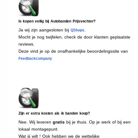
Is kopen veilig bij Autobanden Prijsvechter?
Ja wij zijn aangesloten bij
.
QShops
Mocht je nog twijfelen, check de door klanten geplaatste
reviews.
Deze vind je op de onafhankelijke beoordelingssite van
Feedbackcompany
Zijn er extra kosten als ik banden koop?
Nee. Wij leveren
gratis
bij je thuis. Op je werk of bij een
lokaal montagepunt.
Wat jij wilt ! Ook hebben we de wettelijke