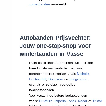
zomerbanden
aanzienlijk.
Autobanden Prijsvechter:
Jouw one-stop-shop voor
winterbanden in Vasse
Ruim assortiment topmerken: Kies uit een
breed scala aan winterbanden van
gerenommeerde merken zoals
Michelin
,
Continental
,
Goodyear
en
Bridgestone
,
evenals onze eigen voordelige
kwaliteitsbanden.
Veel keuze inde betere budgetbanden
zoals:
Duraturn
,
Imperial
,
Atlas
,
Radar
of
Tristar
.