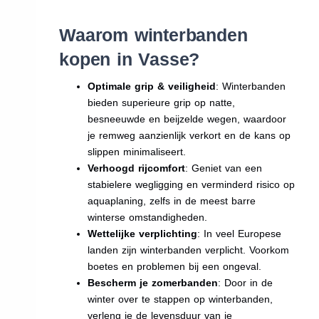
Waarom winterbanden
kopen in Vasse?
Optimale grip & veiligheid
: Winterbanden
bieden superieure grip op natte,
besneeuwde en beijzelde wegen, waardoor
je remweg aanzienlijk verkort en de kans op
slippen minimaliseert.
Verhoogd rijcomfort
: Geniet van een
stabielere wegligging en verminderd risico op
aquaplaning, zelfs in de meest barre
winterse omstandigheden.
Wettelijke verplichting
: In veel Europese
landen zijn winterbanden verplicht. Voorkom
boetes en problemen bij een ongeval.
Bescherm je zomerbanden
: Door in de
winter over te stappen op winterbanden,
verleng je de levensduur van je