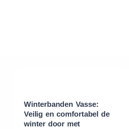
Waar vind ik de maat van mijn banden
Help mij met bestellen
Winterbanden Vasse:
Veilig en comfortabel de
winter door met