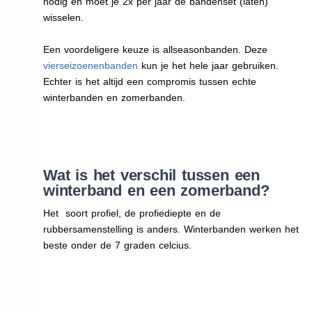
nodig en moet je 2x per jaar de bandenset (laten)
wisselen.
Een voordeligere keuze is allseasonbanden. Deze
vierseizoenenbanden
kun je het hele jaar gebruiken.
Echter is het altijd een compromis tussen echte
winterbanden en zomerbanden.
Wat is het verschil tussen een
winterband en een zomerband?
Het soort profiel, de profiediepte en de
rubbersamenstelling is anders. Winterbanden werken het
beste onder de 7 graden celcius.