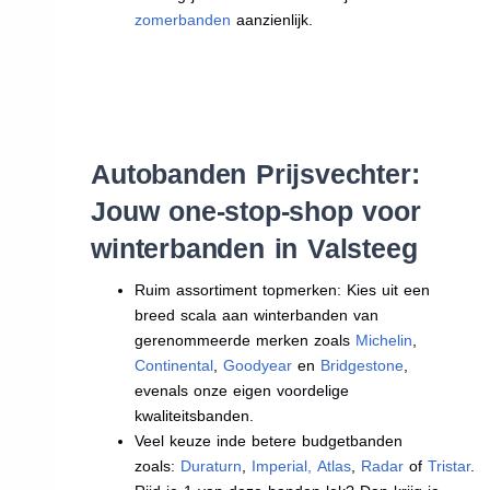
zomerbanden
aanzienlijk.
Autobanden Prijsvechter:
Jouw one-stop-shop voor
winterbanden in Valsteeg
Ruim assortiment topmerken: Kies uit een
breed scala aan winterbanden van
gerenommeerde merken zoals
Michelin
,
Continental
,
Goodyear
en
Bridgestone
,
evenals onze eigen voordelige
kwaliteitsbanden.
Veel keuze inde betere budgetbanden
zoals:
Duraturn
,
Imperial
,
Atlas
,
Radar
of
Tristar
.