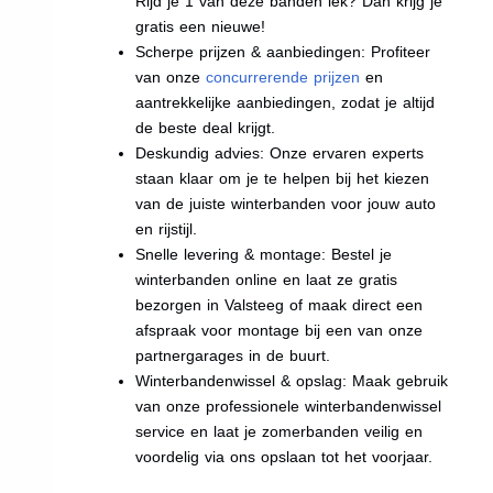
Rijd je 1 van deze banden lek? Dan krijg je
gratis een nieuwe!
Scherpe prijzen & aanbiedingen: Profiteer
van onze
concurrerende prijzen
en
aantrekkelijke aanbiedingen, zodat je altijd
de beste deal krijgt.
Deskundig advies: Onze ervaren experts
staan klaar om je te helpen bij het kiezen
van de juiste winterbanden voor jouw auto
en rijstijl.
Snelle levering & montage: Bestel je
winterbanden online en laat ze gratis
bezorgen in Valsteeg of maak direct een
afspraak voor montage bij een van onze
partnergarages in de buurt.
Winterbandenwissel & opslag: Maak gebruik
van onze professionele winterbandenwissel
service en laat je zomerbanden veilig en
voordelig via ons opslaan tot het voorjaar.