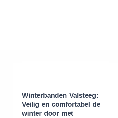
Waar vind ik de maat van mijn banden
Help mij met bestellen
Winterbanden Valsteeg:
Veilig en comfortabel de
winter door met