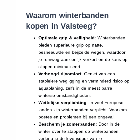
Waarom winterbanden
kopen in Valsteeg?
Optimale grip & veiligheid
: Winterbanden
bieden superieure grip op natte,
besneeuwde en beijzelde wegen, waardoor
je remweg aanzienlijk verkort en de kans op
slippen minimaliseert.
Verhoogd rijcomfort
: Geniet van een
stabielere wegligging en verminderd risico op
aquaplaning, zelfs in de meest barre
winterse omstandigheden.
Wettelijke verplichting
: In veel Europese
landen zijn winterbanden verplicht. Voorkom
boetes en problemen bij een ongeval.
Bescherm je zomerbanden
: Door in de
winter over te stappen op winterbanden,
verleng je de levensduur van je