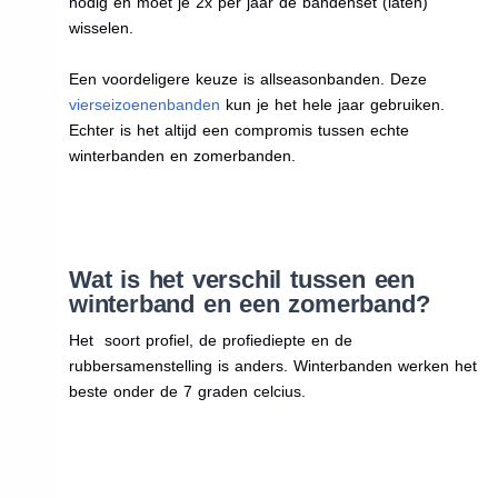
nodig en moet je 2x per jaar de bandenset (laten)
wisselen.
Een voordeligere keuze is allseasonbanden. Deze
vierseizoenenbanden
kun je het hele jaar gebruiken.
Echter is het altijd een compromis tussen echte
winterbanden en zomerbanden.
Wat is het verschil tussen een
winterband en een zomerband?
Het soort profiel, de profiediepte en de
rubbersamenstelling is anders. Winterbanden werken het
beste onder de 7 graden celcius.