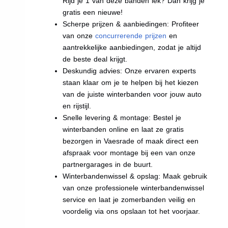
Rijd je 1 van deze banden lek? Dan krijg je
gratis een nieuwe!
Scherpe prijzen & aanbiedingen: Profiteer
van onze
concurrerende prijzen
en
aantrekkelijke aanbiedingen, zodat je altijd
de beste deal krijgt.
Deskundig advies: Onze ervaren experts
staan klaar om je te helpen bij het kiezen
van de juiste winterbanden voor jouw auto
en rijstijl.
Snelle levering & montage: Bestel je
winterbanden online en laat ze gratis
bezorgen in Vaesrade of maak direct een
afspraak voor montage bij een van onze
partnergarages in de buurt.
Winterbandenwissel & opslag: Maak gebruik
van onze professionele winterbandenwissel
service en laat je zomerbanden veilig en
voordelig via ons opslaan tot het voorjaar.