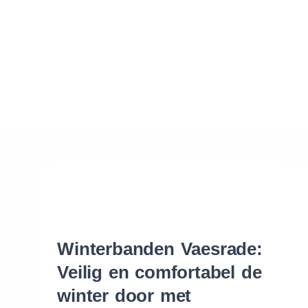
Waar vind ik de maat van mijn banden
Help mij met bestellen
Winterbanden Vaesrade:
Veilig en comfortabel de
winter door met