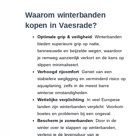
Waarom winterbanden
kopen in Vaesrade?
Optimale grip & veiligheid
: Winterbanden
bieden superieure grip op natte,
besneeuwde en beijzelde wegen, waardoor
je remweg aanzienlijk verkort en de kans op
slippen minimaliseert.
Verhoogd rijcomfort
: Geniet van een
stabielere wegligging en verminderd risico op
aquaplaning, zelfs in de meest barre
winterse omstandigheden.
Wettelijke verplichting
: In veel Europese
landen zijn winterbanden verplicht. Voorkom
boetes en problemen bij een ongeval.
Bescherm je zomerbanden
: Door in de
winter over te stappen op winterbanden,
verleng je de levensduur van je