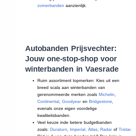
zomerbanden
aanzienlijk.
Autobanden Prijsvechter:
Jouw one-stop-shop voor
winterbanden in Vaesrade
Ruim assortiment topmerken: Kies uit een
breed scala aan winterbanden van
gerenommeerde merken zoals
Michelin
,
Continental
,
Goodyear
en
Bridgestone
,
evenals onze eigen voordelige
kwaliteitsbanden.
Veel keuze inde betere budgetbanden
zoals:
Duraturn
,
Imperial
,
Atlas
,
Radar
of
Tristar
.