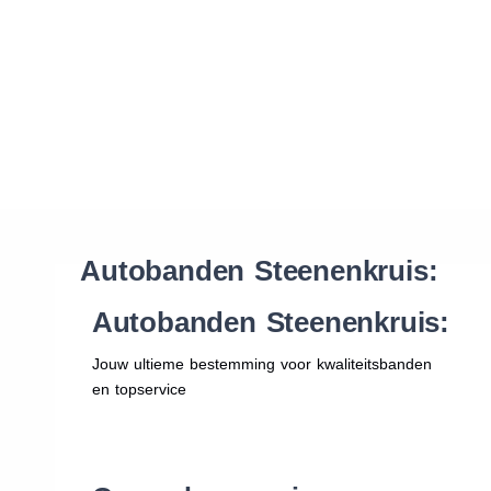
Waar vind ik de maat van mijn banden
Help mij met bestellen
Autobanden Steenenkruis:
Autobanden Steenenkruis:
Jouw ultieme bestemming voor kwaliteitsbanden
en topservice