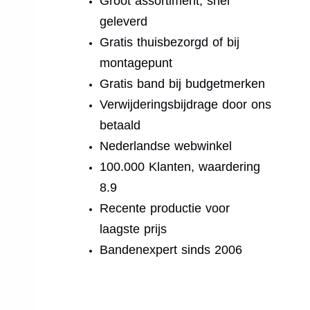
Groot assortiment, snel
geleverd
Gratis thuisbezorgd of bij
montagepunt
Gratis band bij budgetmerken
Verwijderingsbijdrage door ons
betaald
Nederlandse webwinkel
100.000 Klanten, waardering
8.9
Recente productie voor
laagste prijs
Bandenexpert sinds 2006