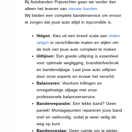
Bij Autobanden Prijsvechter gaan we verder dan
alleen het leveren van
nieuwe banden
.
Wij bieden een complete bandenservice om ervoor
te zorgen dat jouw auto altijd in topconditie is.
Velgen
: Kies uit een breed scala aan
stalen
velgen
in verschillende maten en stijlen om
de look van jouw auto compleet te maken.
Uitlijnen:
Een goede uitlijning is essentieel
voor optimale wegligging, brandstofverbruik
en bandenslijtage. Laat jouw auto uitlijnen
door onze experts en ervaar het verschil.
Balanceren:
Voorkom trillingen en
onregelmatige slijtage met onze
professionele balanceerservice.
Bandenreparatie:
Een lekke band? Geen
paniek! Montagepunten repareren jouw band
snel en vakkundig, zodat je weer veilig de
weg op kunt.
Bandenopslag:
Geen ruimte om je winter-