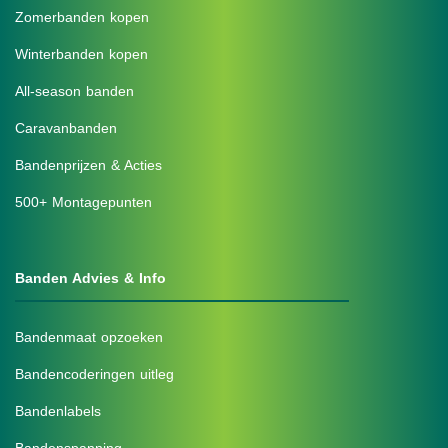
Zomerbanden kopen
Winterbanden kopen
All-season banden
Caravanbanden
Bandenprijzen & Acties
500+ Montagepunten
Banden Advies & Info
Bandenmaat opzoeken
Bandencoderingen uitleg
Bandenlabels
Bandenspanning