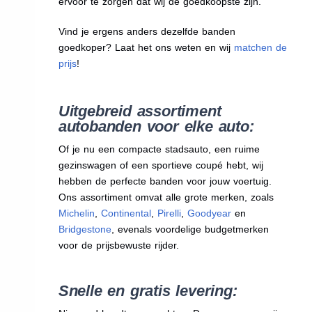
ervoor te zorgen dat wij de goedkoopste zijn.
Vind je ergens anders dezelfde banden
goedkoper? Laat het ons weten en wij
matchen de
prijs
!
Uitgebreid assortiment
autobanden voor elke auto:
Of je nu een compacte stadsauto, een ruime
gezinswagen of een sportieve coupé hebt, wij
hebben de perfecte banden voor jouw voertuig.
Ons assortiment omvat alle grote merken, zoals
Michelin
,
Continental
,
Pirelli
,
Goodyear
en
Bridgestone
, evenals voordelige budgetmerken
voor de prijsbewuste rijder.
Snelle en gratis levering: