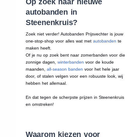
Op zoek naar nieuwe
autobanden in
Steenenkruis?
Zoek niet verder! Autobanden Prijsvechter is jouw
one-stop-shop voor alles wat met
autobanden
te
maken heeft.
Of je nu op zoek bent naar zomerbanden voor die
zonnige dagen,
winterbanden
voor de koude
maanden,
all-season banden
voor het hele jaar
door, of stalen velgen voor een robuuste look, wij
hebben het allemaal.
En dat tegen de scherpste prijzen in Steenenkruis
en omstreken!
Waarom kiezen voor