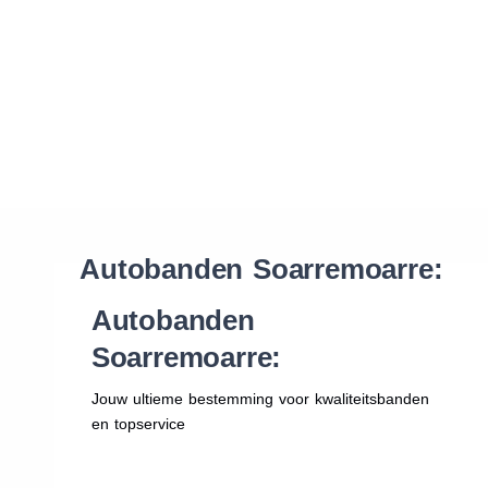
Waar vind ik de maat van mijn banden
Help mij met bestellen
Autobanden Soarremoarre:
Autobanden
Soarremoarre:
Jouw ultieme bestemming voor kwaliteitsbanden
en topservice