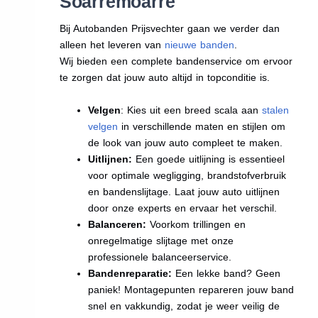
Soarremoarre
Bij Autobanden Prijsvechter gaan we verder dan
alleen het leveren van
nieuwe banden
.
Wij bieden een complete bandenservice om ervoor
te zorgen dat jouw auto altijd in topconditie is.
Velgen
: Kies uit een breed scala aan
stalen
velgen
in verschillende maten en stijlen om
de look van jouw auto compleet te maken.
Uitlijnen:
Een goede uitlijning is essentieel
voor optimale wegligging, brandstofverbruik
en bandenslijtage. Laat jouw auto uitlijnen
door onze experts en ervaar het verschil.
Balanceren:
Voorkom trillingen en
onregelmatige slijtage met onze
professionele balanceerservice.
Bandenreparatie:
Een lekke band? Geen
paniek! Montagepunten repareren jouw band
snel en vakkundig, zodat je weer veilig de