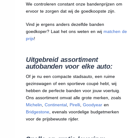
We
controleren constant onze bandenprijzen om
ervoor te zorgen dat wij de goedkoopste zijn.
Vind je ergens anders dezelfde banden
goedkoper? Laat het ons weten en wij
matchen de
prijs
!
Uitgebreid assortiment
autobanden voor elke auto:
Of je nu een compacte stadsauto, een ruime
gezinswagen of een sportieve coupé hebt, wij
hebben de perfecte banden voor jouw voertuig.
Ons assortiment omvat alle grote merken, zoals
Michelin
,
Continental
,
Pirelli
,
Goodyear
en
Bridgestone
, evenals voordelige budgetmerken
voor de prijsbewuste rijder.