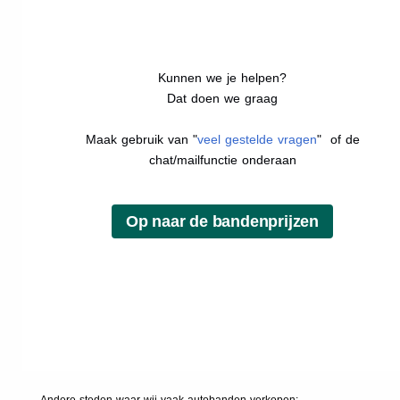
Kunnen we je helpen?
Dat doen we graag
Maak gebruik van "
veel gestelde vragen
" of de
chat/mailfunctie onderaan
Andere steden waar wij vaak
autobanden
verkopen: