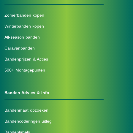
Zomerbanden kopen
Winterbanden kopen
All-season banden
Caravanbanden
Bandenprijzen & Acties
500+ Montagepunten
Banden Advies & Info
Bandenmaat opzoeken
Bandencoderingen uitleg
Bandenlabels