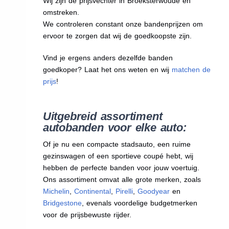
Wij zijn de prijsvechter in Broeksterwoude en
omstreken.
We
controleren constant onze bandenprijzen om
ervoor te zorgen dat wij de goedkoopste zijn.
Vind je ergens anders dezelfde banden
goedkoper? Laat het ons weten en wij
matchen de
prijs
!
Uitgebreid assortiment
autobanden voor elke auto:
Of je nu een compacte stadsauto, een ruime
gezinswagen of een sportieve coupé hebt, wij
hebben de perfecte banden voor jouw voertuig.
Ons assortiment omvat alle grote merken, zoals
Michelin
,
Continental
,
Pirelli
,
Goodyear
en
Bridgestone
, evenals voordelige budgetmerken
voor de prijsbewuste rijder.