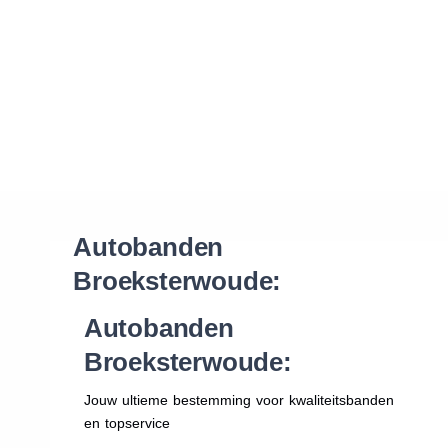
Waar vind ik de maat van mijn banden
Help mij met bestellen
Autobanden
Broeksterwoude:
Autobanden
Broeksterwoude:
Jouw ultieme bestemming voor kwaliteitsbanden
en topservice