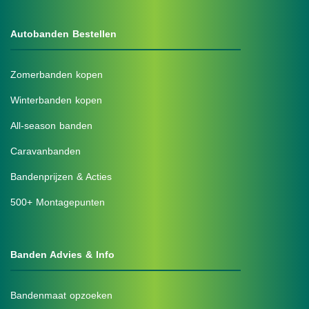
Autobanden Bestellen
Zomerbanden kopen
Winterbanden kopen
All-season banden
Caravanbanden
Bandenprijzen & Acties
500+ Montagepunten
Banden Advies & Info
Bandenmaat opzoeken