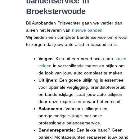
bandenservice in
Broeksterwoude
Bij Autobanden Prijsvechter gaan we verder dan
alleen het leveren van
nieuwe banden
.
Wij bieden een complete bandenservice om ervoor
te zorgen dat jouw auto altijd in topconditie is.
Velgen
: Kies uit een breed scala aan
stalen
velgen
in verschillende maten en stijlen om
de look van jouw auto compleet te maken.
Uitlijnen:
Een goede uitlijning is essentieel
voor optimale wegligging, brandstofverbruik
en bandenslijtage. Laat jouw auto uitlijnen
door onze experts en ervaar het verschil.
Balanceren:
Voorkom trillingen en
onregelmatige slijtage met onze
professionele balanceerservice.
Bandenreparatie:
Een lekke band? Geen
paniek! Montagepunten repareren jouw band