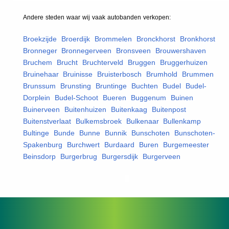
Andere steden waar wij vaak
autobanden
verkopen:
Broekzijde
,
Broerdijk
,
Brommelen
,
Bronckhorst
,
Bronkhorst
,
Bronneger
,
Bronnegerveen
,
Bronsveen
,
Brouwershaven
,
Bruchem
,
Brucht
,
Bruchterveld
,
Bruggen
,
Bruggerhuizen
,
Bruinehaar
,
Bruinisse
,
Bruisterbosch
,
Brumhold
,
Brummen
,
Brunssum
,
Brunsting
,
Bruntinge
,
Buchten
,
Budel
,
Budel-
Dorplein
,
Budel-Schoot
,
Bueren
,
Buggenum
,
Buinen
,
Buinerveen
,
Buitenhuizen
,
Buitenkaag
,
Buitenpost
,
Buitenstverlaat
,
Bulkemsbroek
,
Bulkenaar
,
Bullenkamp
,
Bultinge
,
Bunde
,
Bunne
,
Bunnik
,
Bunschoten
,
Bunschoten-
Spakenburg
,
Burchwert
,
Burdaard
,
Buren
,
Burgemeester
Beinsdorp
,
Burgerbrug
,
Burgersdijk
,
Burgerveen
,