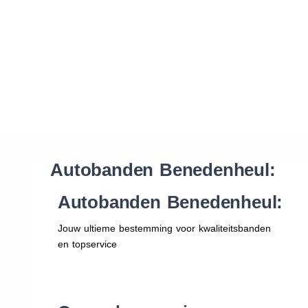
Waar vind ik de maat van mijn banden
Help mij met bestellen
Autobanden Benedenheul:
Autobanden Benedenheul:
Jouw ultieme bestemming voor kwaliteitsbanden
en topservice