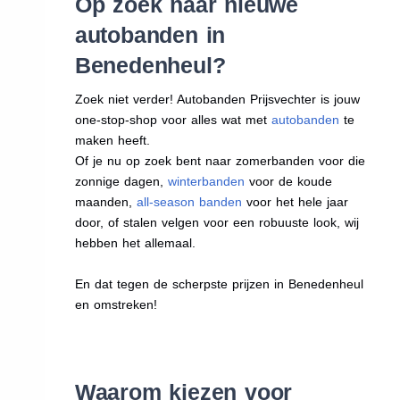
Op zoek naar nieuwe
autobanden in
Benedenheul?
Zoek niet verder! Autobanden Prijsvechter is jouw
one-stop-shop voor alles wat met
autobanden
te
maken heeft.
Of je nu op zoek bent naar zomerbanden voor die
zonnige dagen,
winterbanden
voor de koude
maanden,
all-season banden
voor het hele jaar
door, of stalen velgen voor een robuuste look, wij
hebben het allemaal.
En dat tegen de scherpste prijzen in Benedenheul
en omstreken!
Waarom kiezen voor