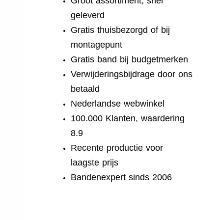
Groot assortiment, snel
geleverd
Gratis thuisbezorgd of bij
montagepunt
Gratis band bij budgetmerken
Verwijderingsbijdrage door ons
betaald
Nederlandse webwinkel
100.000 Klanten, waardering
8.9
Recente productie voor
laagste prijs
Bandenexpert sinds 2006