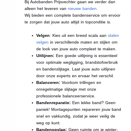
Bij Autobanden Prijsvechter gaan we verder dan
alleen het leveren van
nieuwe banden
.
Wij bieden een complete bandenservice om ervoor
te zorgen dat jouw auto altijd in topconditie is.
Velgen
: Kies uit een breed scala aan
stalen
velgen
in verschillende maten en stijlen om
de look van jouw auto compleet te maken.
Uitlijnen:
Een goede uitlijning is essentieel
voor optimale wegligging, brandstofverbruik
en bandenslijtage. Laat jouw auto uitlijnen
door onze experts en ervaar het verschil.
Balanceren:
Voorkom trillingen en
onregelmatige slijtage met onze
professionele balanceerservice.
Bandenreparatie:
Een lekke band? Geen
paniek! Montagepunten repareren jouw band
snel en vakkundig, zodat je weer veilig de
weg op kunt.
Bandenopslag:
Geen ruimte om je winter-