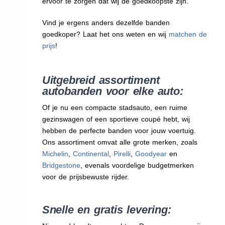
ervoor te zorgen dat wij de goedkoopste zijn.
Vind je ergens anders dezelfde banden
goedkoper? Laat het ons weten en wij
matchen de
prijs
!
Uitgebreid assortiment
autobanden voor elke auto:
Of je nu een compacte stadsauto, een ruime
gezinswagen of een sportieve coupé hebt, wij
hebben de perfecte banden voor jouw voertuig.
Ons assortiment omvat alle grote merken, zoals
Michelin
,
Continental
,
Pirelli
,
Goodyear
en
Bridgestone
, evenals voordelige budgetmerken
voor de prijsbewuste rijder.
Snelle en gratis levering: