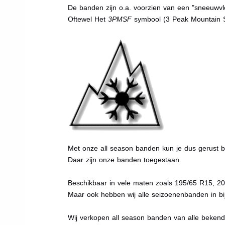
De banden zijn o.a. voorzien van een "sneeuwvlo
Oftewel Het
3PMSF
symbool (3 Peak Mountain 
Met onze all season banden kun je dus gerust bi
Daar zijn onze banden toegestaan.
Beschikbaar in vele maten zoals 195/65 R15, 2
Maar ook hebben wij alle seizoenenbanden in bij
Wij verkopen all season banden van alle beken