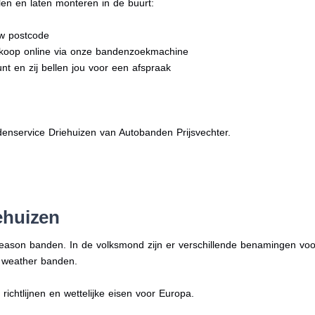
en en laten monteren in de buurt:
uw postcode
dkoop online via onze bandenzoekmachine
nt en zij bellen jou voor een afspraak
enservice Driehuizen van Autobanden Prijsvechter.
ehuizen
season banden. In de volksmond zijn er verschillende benamingen vo
l weather banden.
ichtlijnen en wettelijke eisen voor Europa.