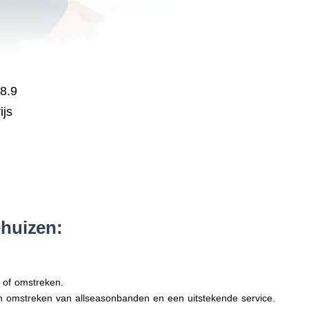
 8.9
ijs
ehuizen:
n of omstreken.
 en omstreken van allseasonbanden en een uitstekende service.