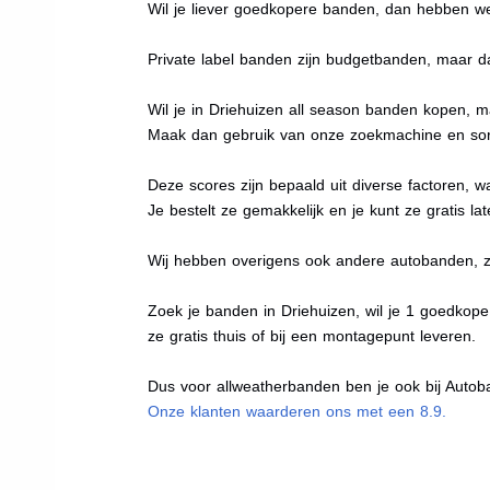
Wil je liever goedkopere banden, dan hebben w
Private label banden zijn budgetbanden, maar da
Wil je in Driehuizen all season banden kopen, ma
Maak dan gebruik van onze zoekmachine en sort
Deze scores zijn bepaald uit diverse factoren, w
Je bestelt ze gemakkelijk en je kunt ze gratis la
Wij hebben overigens ook andere autobanden, 
Zoek je banden in Driehuizen, wil je 1 goedkop
ze gratis thuis of bij een montagepunt leveren.
Dus voor allweatherbanden ben je ook bij Autoba
Onze klanten waarderen ons met een 8.9.