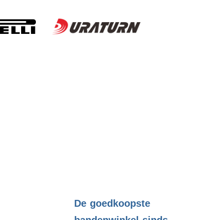
.
De goedkoopste