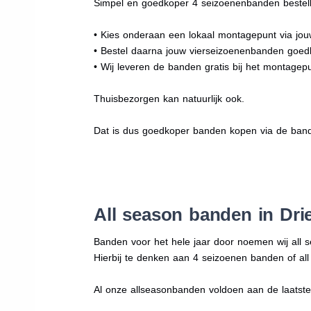
Simpel en goedkoper 4 seizoenenbanden bestell
• Kies onderaan een lokaal montagepunt via jo
• Bestel daarna jouw vierseizoenenbanden goe
• Wij leveren de banden gratis bij het montagepu
Thuisbezorgen kan natuurlijk ook.
Dat is dus goedkoper banden kopen via de band
All season banden in Dri
Banden voor het hele jaar door noemen wij all 
Hierbij te denken aan 4 seizoenen banden of al
Al onze allseasonbanden voldoen aan de laatste r