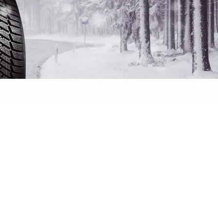
 banden