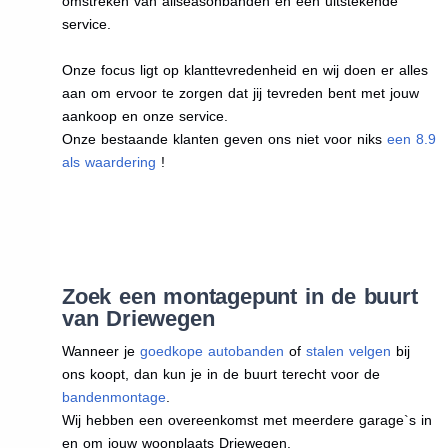
omstreken van allseasonbanden en een uitstekende
service.
Onze focus ligt op klanttevredenheid en wij doen er alles
aan om ervoor te zorgen dat jij tevreden bent met jouw
aankoop en onze service.
Onze bestaande klanten geven ons niet voor niks
een 8.9
als waardering
!
Zoek een montagepunt in de buurt
van Driewegen
Wanneer je
goedkope autobanden
of
stalen velgen
bij
ons koopt, dan kun je in de buurt terecht voor de
bandenmontage
.
Wij hebben een overeenkomst met meerdere garage`s in
en om jouw woonplaats Driewegen.