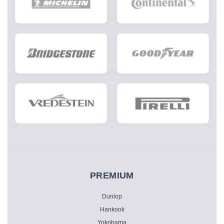
PREMIUM
Dunlop
Hankook
Yokohama