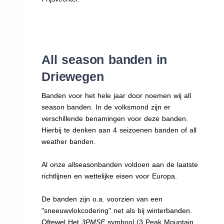
All season banden in
Driewegen
Banden voor het hele jaar door noemen wij all
season banden. In de volksmond zijn er
verschillende benamingen voor deze banden.
Hierbij te denken aan 4 seizoenen banden of all
weather banden.
Al onze allseasonbanden voldoen aan de laatste
richtlijnen en wettelijke eisen voor Europa.
De banden zijn o.a. voorzien van een
"sneeuwvlokcodering" net als bij winterbanden.
Oftewel Het
3PMSF
symbool (3 Peak Mountain