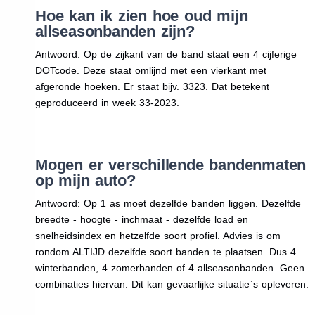
Hoe kan ik zien hoe oud mijn
allseasonbanden zijn?
Antwoord: Op de zijkant van de band staat een 4 cijferige
DOTcode. Deze staat omlijnd met een vierkant met
afgeronde hoeken. Er staat bijv. 3323. Dat betekent
geproduceerd in week 33-2023.
Mogen er verschillende bandenmaten
op mijn auto?
Antwoord: Op 1 as moet dezelfde banden liggen. Dezelfde
breedte - hoogte - inchmaat - dezelfde load en
snelheidsindex en hetzelfde soort profiel. Advies is om
rondom ALTIJD dezelfde soort banden te plaatsen. Dus 4
winterbanden, 4 zomerbanden of 4 allseasonbanden. Geen
combinaties hiervan. Dit kan gevaarlijke situatie`s opleveren.