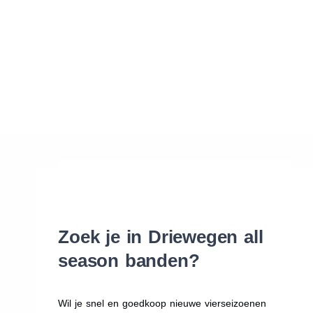
Waar vind ik de maat van mijn banden
Help mij met bestellen
Zoek je in Driewegen all
season banden?
Wil je snel en goedkoop nieuwe vierseizoenen