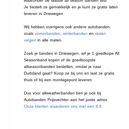
waaronder de laatste all season banden test.
Je bestelt ze gemakkelijk en je kunt ze gratis laten
leveren in Driewegen
Wij hebben overigens ook andere autobanden,
zoals
zomerbanden
,
winterbanden
en
stalen
velgen
in alle maten.
Zoek je banden in Driewegen, wil je 1 goedkope All
Seasonband kopen of de goedkoopste
allseasonbanden bestellen, omdat je naar
Duitsland gaat? Koop ze bij ons en laat ze gratis
thuis of bij een montagepunt leveren.
Dus voor allweatherbanden ben je ook bij
Autobanden Prijsvechter aan het juiste adres.
Onze klanten waarderen ons met een 8.9.