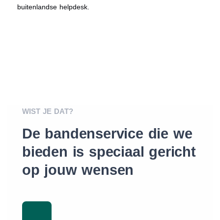
buitenlandse helpdesk.
WIST JE DAT?
De bandenservice die we
bieden is speciaal gericht
op jouw wensen