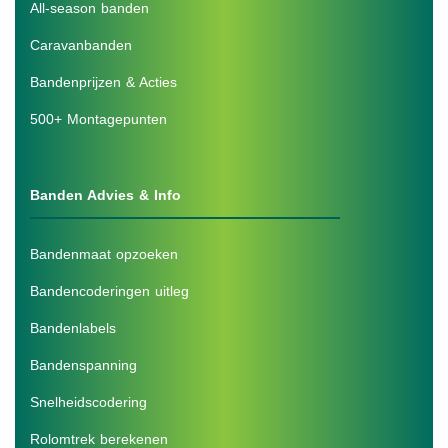
All-season banden
Caravanbanden
Bandenprijzen & Acties
500+ Montagepunten
Banden Advies & Info
Bandenmaat opzoeken
Bandencoderingen uitleg
Bandenlabels
Bandenspanning
Snelheidscodering
Rolomtrek berekenen