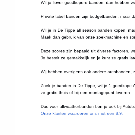
Wil je liever goedkopere banden, dan hebben w
Private label banden zijn budgetbanden, maar da
Wil je in De Tippe all season banden kopen, maa
Maak dan gebruik van onze zoekmachine en sort
Deze scores zijn bepaald uit diverse factoren, w
Je bestelt ze gemakkelijk en je kunt ze gratis la
Wij hebben overigens ook andere autobanden, 
Zoek je banden in De Tippe, wil je 1 goedkope 
ze gratis thuis of bij een montagepunt leveren.
Dus voor allweatherbanden ben je ook bij Autoba
Onze klanten waarderen ons met een 8.9.