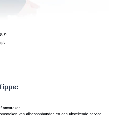
 8.9
ijs
Tippe:
of omstreken.
n omstreken van allseasonbanden en een uitstekende service.