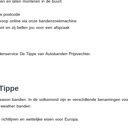
en en laten monteren in de buurt:
uw postcode
dkoop online via onze bandenzoekmachine
nt en zij bellen jou voor een afspraak
enservice De Tippe van Autobanden Prijsvechter.
Tippe
season banden. In de volksmond zijn er verschillende benamingen vo
l weather banden.
ichtlijnen en wettelijke eisen voor Europa.