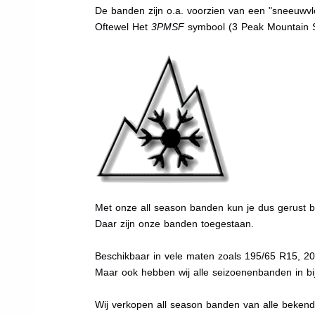
De banden zijn o.a. voorzien van een "sneeuwvlo
Oftewel Het
3PMSF
symbool (3 Peak Mountain 
Met onze all season banden kun je dus gerust bi
Daar zijn onze banden toegestaan.
Beschikbaar in vele maten zoals 195/65 R15, 2
Maar ook hebben wij alle seizoenenbanden in bij
Wij verkopen all season banden van alle beken