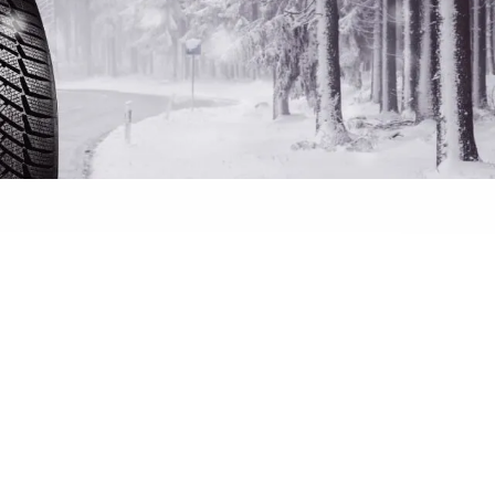
 banden