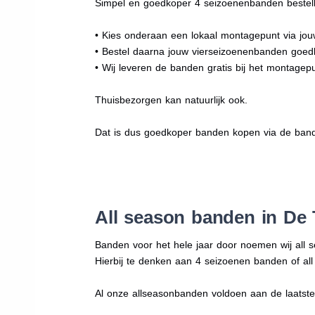
Simpel en goedkoper 4 seizoenenbanden bestell
• Kies onderaan een lokaal montagepunt via jo
• Bestel daarna jouw vierseizoenenbanden goe
• Wij leveren de banden gratis bij het montagepu
Thuisbezorgen kan natuurlijk ook.
Dat is dus goedkoper banden kopen via de band
All season banden in De 
Banden voor het hele jaar door noemen wij all 
Hierbij te denken aan 4 seizoenen banden of al
Al onze allseasonbanden voldoen aan de laatste r