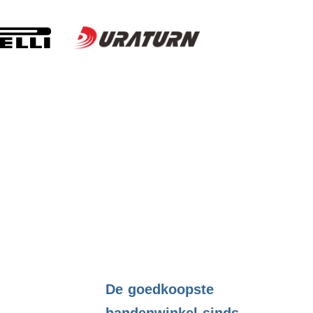
.
De goedkoopste