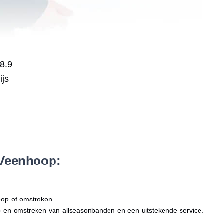
 8.9
ijs
 Veenhoop:
oop of omstreken.
op en omstreken van allseasonbanden en een uitstekende service.