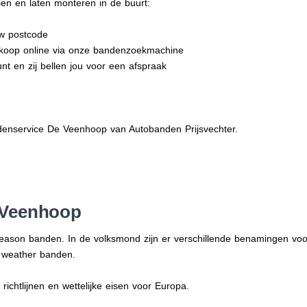
en en laten monteren in de buurt:
uw postcode
dkoop online via onze bandenzoekmachine
nt en zij bellen jou voor een afspraak
enservice De Veenhoop van Autobanden Prijsvechter.
 Veenhoop
season banden. In de volksmond zijn er verschillende benamingen vo
l weather banden.
ichtlijnen en wettelijke eisen voor Europa.