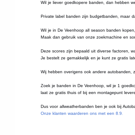
Wil je liever goedkopere banden, dan hebben w
Private label banden zijn budgetbanden, maar da
Wil je in De Veenhoop all season banden kopen, 
Maak dan gebruik van onze zoekmachine en sort
Deze scores zijn bepaald uit diverse factoren, w
Je bestelt ze gemakkelijk en je kunt ze gratis l
Wij hebben overigens ook andere autobanden, 
Zoek je banden in De Veenhoop, wil je 1 goedk
laat ze gratis thuis of bij een montagepunt lever
Dus voor allweatherbanden ben je ook bij Autoba
Onze klanten waarderen ons met een 8.9.