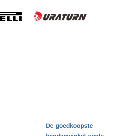
.
De goedkoopste