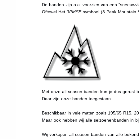
De banden zijn o.a. voorzien van een "sneeuwvlo
Oftewel Het
3PMSF
symbool (3 Peak Mountain 
Met onze all season banden kun je dus gerust bi
Daar zijn onze banden toegestaan.
Beschikbaar in vele maten zoals 195/65 R15, 2
Maar ook hebben wij alle seizoenenbanden in bij
Wij verkopen all season banden van alle beken