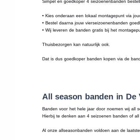
Simpel en goedkoper 4 seizoenenbanden bestell
• Kies onderaan een lokaal montagepunt via jo
• Bestel daarna jouw vierseizoenenbanden goe
• Wij leveren de banden gratis bij het montagepu
Thuisbezorgen kan natuurlijk ook.
Dat is dus goedkoper banden kopen via de band
All season banden in De
Banden voor het hele jaar door noemen wij all 
Hierbij te denken aan 4 seizoenen banden of al
Al onze allseasonbanden voldoen aan de laatste r