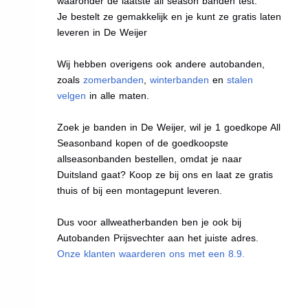
waaronder de laatste all season banden test.
Je bestelt ze gemakkelijk en je kunt ze gratis laten
leveren in De Weijer
Wij hebben overigens ook andere autobanden,
zoals
zomerbanden
,
winterbanden
en
stalen
velgen
in alle maten.
Zoek je banden in De Weijer, wil je 1 goedkope All
Seasonband kopen of de goedkoopste
allseasonbanden bestellen, omdat je naar
Duitsland gaat? Koop ze bij ons en laat ze gratis
thuis of bij een montagepunt leveren.
Dus voor allweatherbanden ben je ook bij
Autobanden Prijsvechter aan het juiste adres.
Onze klanten waarderen ons met een 8.9.