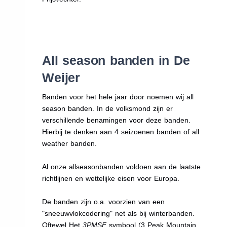
All season banden in De
Weijer
Banden voor het hele jaar door noemen wij all
season banden. In de volksmond zijn er
verschillende benamingen voor deze banden.
Hierbij te denken aan 4 seizoenen banden of all
weather banden.
Al onze allseasonbanden voldoen aan de laatste
richtlijnen en wettelijke eisen voor Europa.
De banden zijn o.a. voorzien van een
"sneeuwvlokcodering" net als bij winterbanden.
Oftewel Het
3PMSF
symbool (3 Peak Mountain