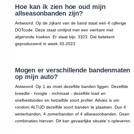
Hoe kan ik zien hoe oud mijn
allseasonbanden zijn?
Antwoord: Op de zijkant van de band staat een 4 cijferige
DOTcode. Deze staat omlijnd met een vierkant met
afgeronde hoeken. Er staat bijv. 3323. Dat betekent
geproduceerd in week 33-2023.
Mogen er verschillende bandenmaten
op mijn auto?
Antwoord: Op 1 as moet dezelfde banden liggen. Dezelfde
breedte - hoogte - inchmaat - dezelfde load en
snelheidsindex en hetzelfde soort profiel. Advies is om
rondom ALTIJD dezelfde soort banden te plaatsen. Dus 4
winterbanden, 4 zomerbanden of 4 allseasonbanden. Geen
combinaties hiervan. Dit kan gevaarlijke situatie`s opleveren.