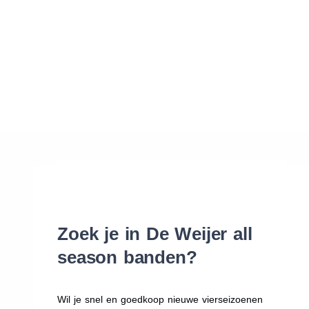
Waar vind ik de maat van mijn banden
Help mij met bestellen
Zoek je in De Weijer all
season banden?
Wil je snel en goedkoop nieuwe vierseizoenen