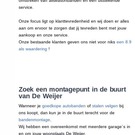
omstreken van allseasonbanden en een uitstekende
service.
Onze focus ligt op klanttevredenheid en wij doen er alles
aan om ervoor te zorgen dat jij tevreden bent met jouw
aankoop en onze service.
Onze bestaande klanten geven ons niet voor niks
een 8.9
als waardering
!
Zoek een montagepunt in de buurt
van De Weijer
Wanneer je
goedkope autobanden
of
stalen velgen
bij
ons koopt, dan kun je in de buurt terecht voor de
bandenmontage
.
Wij hebben een overeenkomst met meerdere garage`s in
en om jouw woonplaats De Weijer.