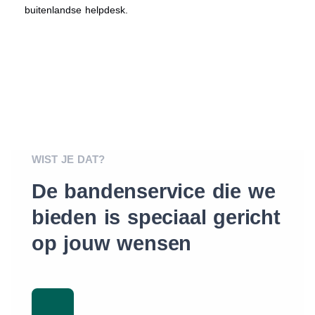
buitenlandse helpdesk.
WIST JE DAT?
De bandenservice die we
bieden is speciaal gericht
op jouw wensen