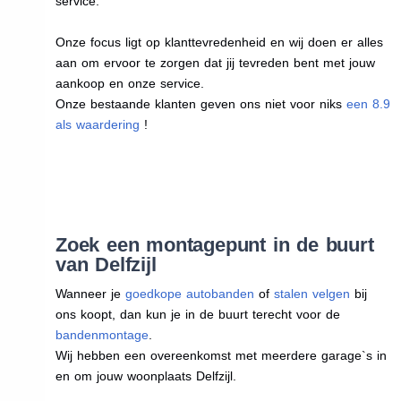
service.
Onze focus ligt op klanttevredenheid en wij doen er alles
aan om ervoor te zorgen dat jij tevreden bent met jouw
aankoop en onze service.
Onze bestaande klanten geven ons niet voor niks
een 8.9
als waardering
!
Zoek een montagepunt in de buurt
van Delfzijl
Wanneer je
goedkope autobanden
of
stalen velgen
bij
ons koopt, dan kun je in de buurt terecht voor de
bandenmontage
.
Wij hebben een overeenkomst met meerdere garage`s in
en om jouw woonplaats Delfzijl.