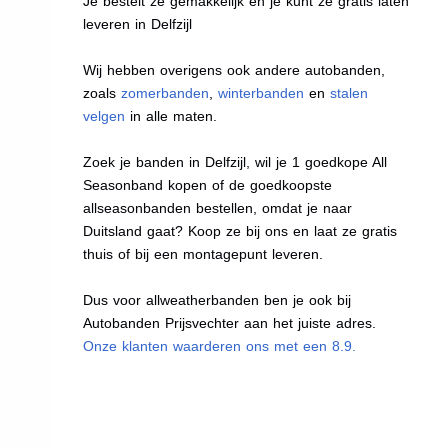
Je bestelt ze gemakkelijk en je kunt ze gratis laten
leveren in Delfzijl
Wij hebben overigens ook andere autobanden,
zoals
zomerbanden
,
winterbanden
en
stalen
velgen
in alle maten.
Zoek je banden in Delfzijl, wil je 1 goedkope All
Seasonband kopen of de goedkoopste
allseasonbanden bestellen, omdat je naar
Duitsland gaat? Koop ze bij ons en laat ze gratis
thuis of bij een montagepunt leveren.
Dus voor allweatherbanden ben je ook bij
Autobanden Prijsvechter aan het juiste adres.
Onze klanten waarderen ons met een 8.9.