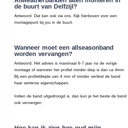
Allweatherbanden laten monteren in
de buurt van Delfzijl?
Antwoord: Dat kan ook via ons. Kijk hierboven voor een
montagepunt bij jou in de buurt.
Wanneer moet een allseasonband
worden vervangen?
Antwoord: Het advies is maximaal 6-7 jaar na de vorige
montage of wanneer het profiel minder diep is dan ca 4mm.
Bij een profieldiepte van 4 mm of minder verliest de band
haar winterse eigenschappen.
Indien de band uitgedroogd is, dan kun je het beste de band
ook vervangen.
Hoe kan ik zien hoe oud mijn