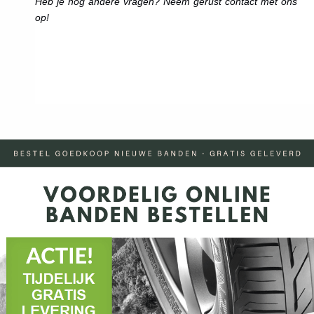
Heb je nog andere vragen? Neem gerust contact met ons
op!