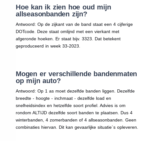
Hoe kan ik zien hoe oud mijn
allseasonbanden zijn?
Antwoord: Op de zijkant van de band staat een 4 cijferige
DOTcode. Deze staat omlijnd met een vierkant met
afgeronde hoeken. Er staat bijv. 3323. Dat betekent
geproduceerd in week 33-2023.
Mogen er verschillende bandenmaten
op mijn auto?
Antwoord: Op 1 as moet dezelfde banden liggen. Dezelfde
breedte - hoogte - inchmaat - dezelfde load en
snelheidsindex en hetzelfde soort profiel. Advies is om
rondom ALTIJD dezelfde soort banden te plaatsen. Dus 4
winterbanden, 4 zomerbanden of 4 allseasonbanden. Geen
combinaties hiervan. Dit kan gevaarlijke situatie`s opleveren.