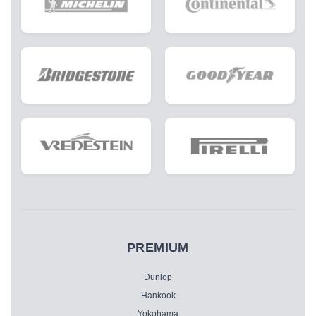
PREMIUM
Dunlop
Hankook
Yokohama