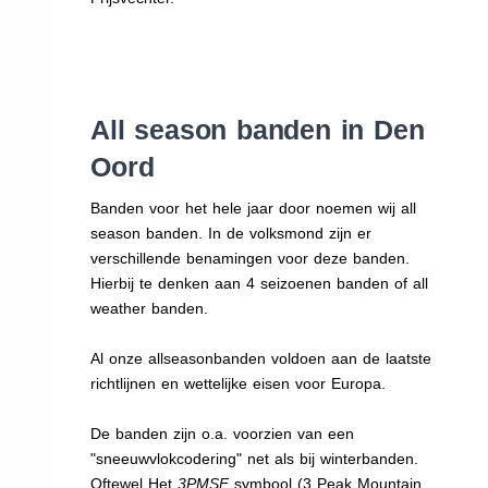
All season banden in Den
Oord
Banden voor het hele jaar door noemen wij all
season banden. In de volksmond zijn er
verschillende benamingen voor deze banden.
Hierbij te denken aan 4 seizoenen banden of all
weather banden.
Al onze allseasonbanden voldoen aan de laatste
richtlijnen en wettelijke eisen voor Europa.
De banden zijn o.a. voorzien van een
"sneeuwvlokcodering" net als bij winterbanden.
Oftewel Het
3PMSF
symbool (3 Peak Mountain