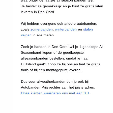
waaronder de laatste all season banden test.
Je bestelt ze gemakkelijk en je kunt ze gratis laten
leveren in Den Oord
Wij hebben overigens ook andere autobanden,
zoals
zomerbanden
,
winterbanden
en
stalen
velgen
in alle maten.
Zoek je banden in Den Oord, wil je 1 goedkope All
Seasonband kopen of de goedkoopste
allseasonbanden bestellen, omdat je naar
Duitsland gaat? Koop ze bij ons en laat ze gratis
thuis of bij een montagepunt leveren.
Dus voor allweatherbanden ben je ook bij
Autobanden Prijsvechter aan het juiste adres.
Onze klanten waarderen ons met een 8.9.