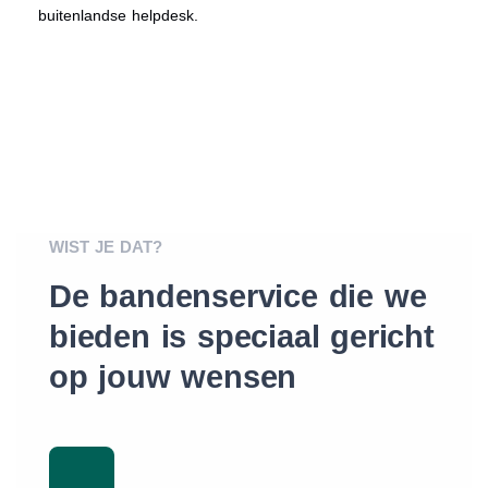
buitenlandse helpdesk.
WIST JE DAT?
De bandenservice die we
bieden is speciaal gericht
op jouw wensen