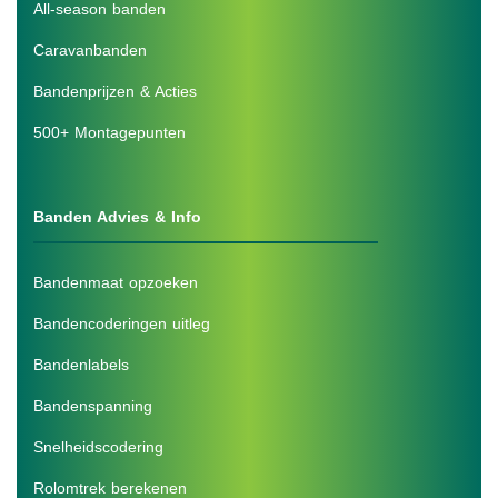
All-season banden
Caravanbanden
Bandenprijzen & Acties
500+ Montagepunten
Banden Advies & Info
Bandenmaat opzoeken
Bandencoderingen uitleg
Bandenlabels
Bandenspanning
Snelheidscodering
Rolomtrek berekenen