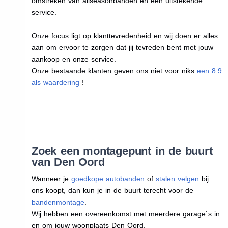
omstreken van allseasonbanden en een uitstekende
service.
Onze focus ligt op klanttevredenheid en wij doen er alles
aan om ervoor te zorgen dat jij tevreden bent met jouw
aankoop en onze service.
Onze bestaande klanten geven ons niet voor niks
een 8.9
als waardering
!
Zoek een montagepunt in de buurt
van Den Oord
Wanneer je
goedkope autobanden
of
stalen velgen
bij
ons koopt, dan kun je in de buurt terecht voor de
bandenmontage
.
Wij hebben een overeenkomst met meerdere garage`s in
en om jouw woonplaats Den Oord.