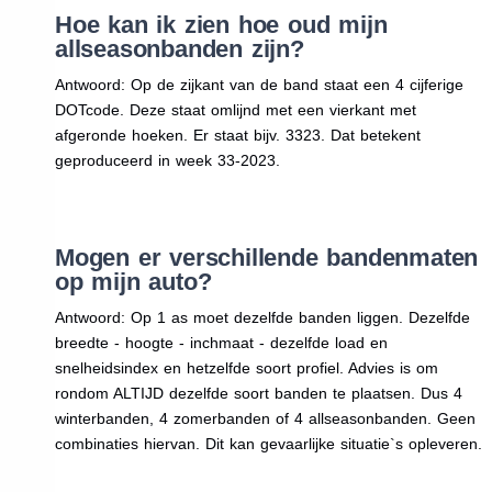
Hoe kan ik zien hoe oud mijn
allseasonbanden zijn?
Antwoord: Op de zijkant van de band staat een 4 cijferige
DOTcode. Deze staat omlijnd met een vierkant met
afgeronde hoeken. Er staat bijv. 3323. Dat betekent
geproduceerd in week 33-2023.
Mogen er verschillende bandenmaten
op mijn auto?
Antwoord: Op 1 as moet dezelfde banden liggen. Dezelfde
breedte - hoogte - inchmaat - dezelfde load en
snelheidsindex en hetzelfde soort profiel. Advies is om
rondom ALTIJD dezelfde soort banden te plaatsen. Dus 4
winterbanden, 4 zomerbanden of 4 allseasonbanden. Geen
combinaties hiervan. Dit kan gevaarlijke situatie`s opleveren.