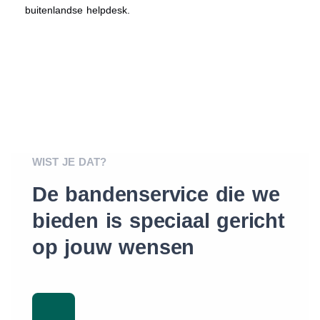
buitenlandse helpdesk.
WIST JE DAT?
De bandenservice die we
bieden is speciaal gericht
op jouw wensen