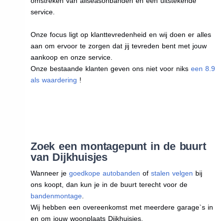
omstreken van allseasonbanden en een uitstekende
service.
Onze focus ligt op klanttevredenheid en wij doen er alles
aan om ervoor te zorgen dat jij tevreden bent met jouw
aankoop en onze service.
Onze bestaande klanten geven ons niet voor niks
een 8.9
als waardering
!
Zoek een montagepunt in de buurt
van Dijkhuisjes
Wanneer je
goedkope autobanden
of
stalen velgen
bij
ons koopt, dan kun je in de buurt terecht voor de
bandenmontage
.
Wij hebben een overeenkomst met meerdere garage`s in
en om jouw woonplaats Dijkhuisjes.