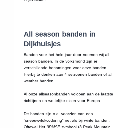
All season banden in
Dijkhuisjes
Banden voor het hele jaar door noemen wij all
season banden. In de volksmond zijn er
verschillende benamingen voor deze banden.
Hierbij te denken aan 4 seizoenen banden of all
weather banden.
Al onze allseasonbanden voldoen aan de laatste
richtlijnen en wettelijke eisen voor Europa.
De banden zijn o.a. voorzien van een
"sneeuwvlokcodering" net als bij winterbanden.
Oftewel Het
3PMSF
symbool (3 Peak Mountain