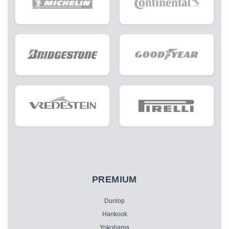
PREMIUM
Dunlop
Hankook
Yokohama