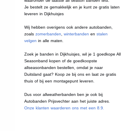
waaronder de laatste all season banden test.
Je bestelt ze gemakkelijk en je kunt ze gratis laten
leveren in Dijkhuisjes
Wij hebben overigens ook andere autobanden,
zoals
zomerbanden
,
winterbanden
en
stalen
velgen
in alle maten.
Zoek je banden in Dijkhuisjes, wil je 1 goedkope All
Seasonband kopen of de goedkoopste
allseasonbanden bestellen, omdat je naar
Duitsland gaat? Koop ze bij ons en laat ze gratis
thuis of bij een montagepunt leveren.
Dus voor allweatherbanden ben je ook bij
Autobanden Prijsvechter aan het juiste adres.
Onze klanten waarderen ons met een 8.9.