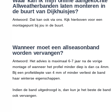
Waar kan ik mijn online aangekochte
Allweatherbanden laten monteren in
de buurt van Dijkhuisjes?
Antwoord: Dat kan ook via ons. Kijk hierboven voor een
montagepunt bij jou in de buurt.
Wanneer moet een allseasonband
worden vervangen?
Antwoord: Het advies is maximaal 6-7 jaar na de vorige
montage of wanneer het profiel minder diep is dan ca 4mm.
Bij een profieldiepte van 4 mm of minder verliest de band
haar winterse eigenschappen.
Indien de band uitgedroogd is, dan kun je het beste de band
ook vervangen.