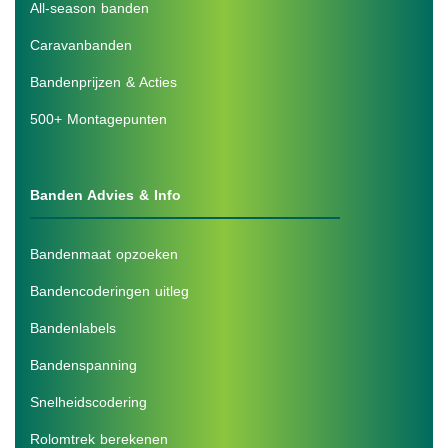
All-season banden
Caravanbanden
Bandenprijzen & Acties
500+ Montagepunten
Banden Advies & Info
Bandenmaat opzoeken
Bandencoderingen uitleg
Bandenlabels
Bandenspanning
Snelheidscodering
Rolomtrek berekenen