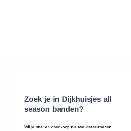
Waar vind ik de maat van mijn banden
Help mij met bestellen
Zoek je in Dijkhuisjes all
season banden?
Wil je snel en goedkoop nieuwe vierseizoenen